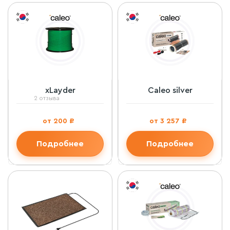
xLayder
Caleo silver
2 отзыва
от 200 ₽
от 3 257 ₽
Подробнее
Подробнее