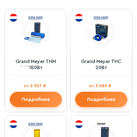
Grand Meyer THM
Grand Meyer THС
9 отзывов
180Вт
20Вт
от 2 927 ₽
от 3 083 ₽
Подробнее
Подробнее