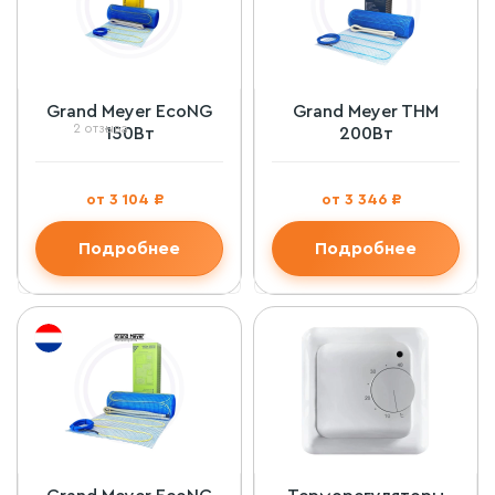
Grand Meyer EcoNG
Grand Meyer THM
2 отзыва
150Вт
200Вт
от 3 104 ₽
от 3 346 ₽
Подробнее
Подробнее