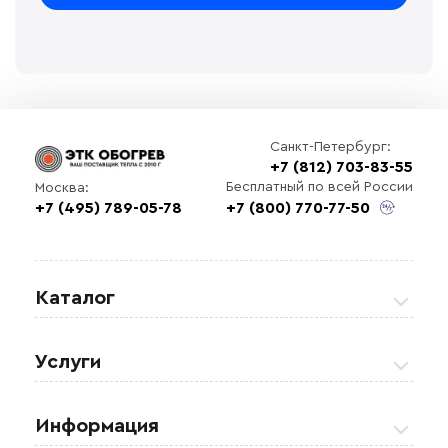
Санкт-Петербург:
+7 (812) 703-83-55
Бесплатный по всей России
Москва:
+7 (495) 789-05-78
+7 (800) 770-77-50
Каталог
Греющие кабели
Услуги
Теплые полы
Обогрев кровли и водостоков
Информация
Регулирующая аппаратура