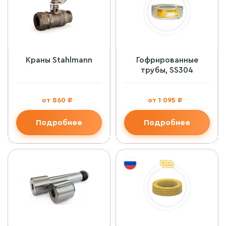
Краны Stahlmann
Гофрированные
трубы, SS304
от 860 ₽
от 1 095 ₽
Подробнее
Подробнее