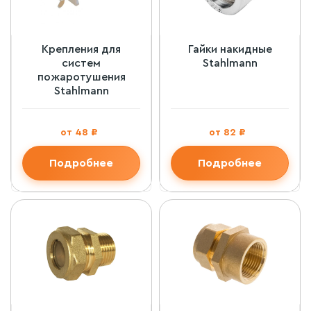
Крепления для
Гайки накидные
систем
Stahlmann
пожаротушения
Stahlmann
от 48 ₽
от 82 ₽
Подробнее
Подробнее