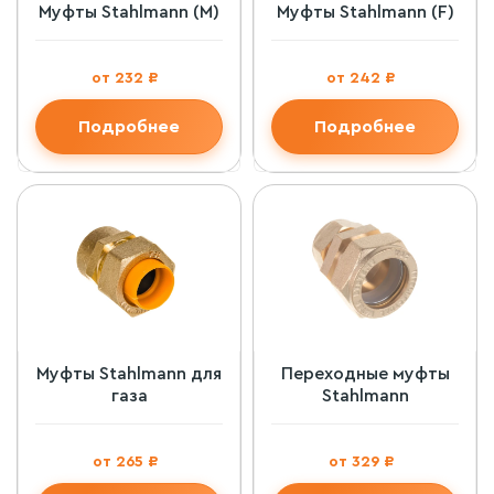
Муфты Stahlmann (M)
Муфты Stahlmann (F)
от 232 ₽
от 242 ₽
Подробнее
Подробнее
Муфты Stahlmann для
Переходные муфты
газа
Stahlmann
от 265 ₽
от 329 ₽