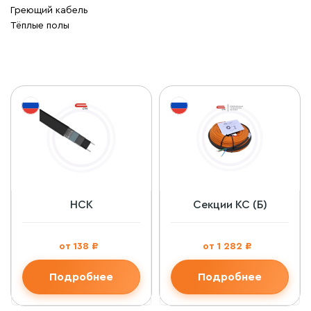
Греющий кабель
Тёплые полы
НСК
Секции КС (Б)
от 138 ₽
от 1 282 ₽
Подробнее
Подробнее