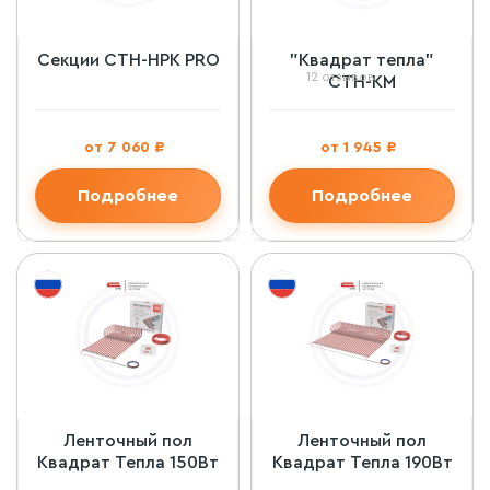
Секции СТН-НРК PRO
"Квадрат тепла"
12 отзывов
СТН-КМ
от 7 060 ₽
от 1 945 ₽
Подробнее
Подробнее
Ленточный пол
Ленточный пол
Квадрат Тепла 150Вт
Квадрат Тепла 190Вт