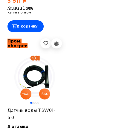
3 511 ₽
Купить в 1 клик
Купить оптом
В корзину
Пром.
обогрев
Датчик воды TSW01-
5,0
3 отзыва