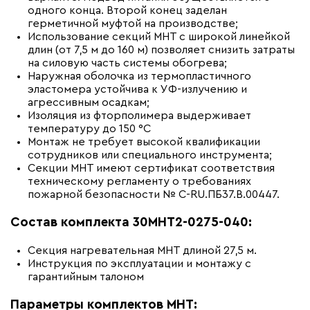
одного конца. Второй конец заделан
герметичной муфтой на производстве;
Использование секций МНТ с широкой линейкой
длин (от 7,5 м до 160 м) позволяет снизить затраты
на силовую часть системы обогрева;
Наружная оболочка из термопластичного
эластомера устойчива к УФ-излучению и
агрессивным осадкам;
Изоляция из фторполимера выдерживает
температуру до 150 °С
Монтаж не требует высокой квалификации
сотрудников или специального инструмента;
Секции МНТ имеют сертификат соответствия
техническому регламенту о требованиях
пожарной безопасности № С-RU.ПБ37.В.00447.
Состав комплекта 30МНТ2-0275-040:
Секция нагревательная МНТ длиной 27,5 м.
Инструкция по эксплуатации и монтажу с
гарантийным талоном
Параметры комплектов МНТ: