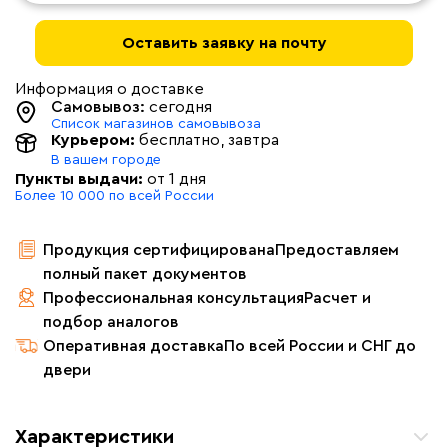
Оставить заявку на почту
Информация о доставке
Самовывоз:
сегодня
Список магазинов самовывоза
Курьером:
бесплатно
, завтра
В вашем городе
Пункты выдачи:
от 1 дня
Более 10 000 по всей России
Продукция сертифицирована
Предоставляем
полный пакет документов
Профессиональная консультация
Расчет и
подбор аналогов
Оперативная доставка
По всей России и СНГ до
двери
Характеристики