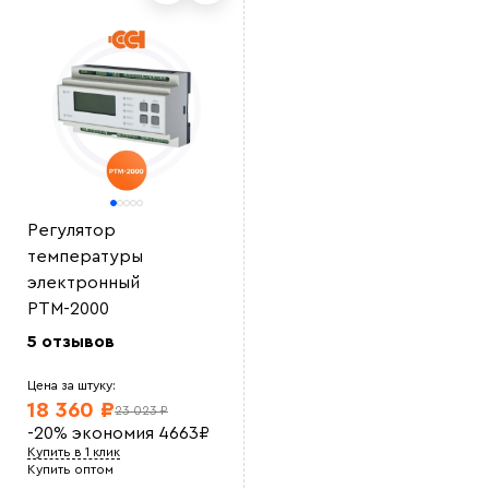
Выберите
файл
Регулятор
температуры
электронный
РТМ-2000
5 отзывов
Цена за штуку:
18 360 ₽
23 023 ₽
-20%
экономия
4663
₽
Купить в 1 клик
Купить оптом