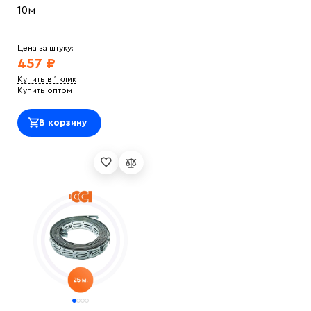
10м
Цена за штуку:
457 ₽
Купить в 1 клик
Купить оптом
В корзину