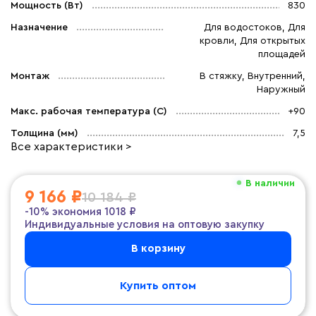
Мощность (Вт)
830
Назначение
Для водостоков, Для
кровли, Для открытых
площадей
Монтаж
В стяжку, Внутренний,
Наружный
Макс. рабочая температура (C)
+90
Толщина (мм)
7,5
Все характеристики >
В наличии
9 166 ₽
10 184 ₽
-10%
экономия
1018 ₽
Индивидуальные условия на оптовую закупку
В корзину
Купить оптом