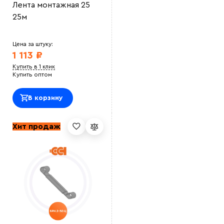
Лента монтажная 25
25м
Цена за штуку:
1 113 ₽
Купить в 1 клик
Купить оптом
В корзину
Хит продаж