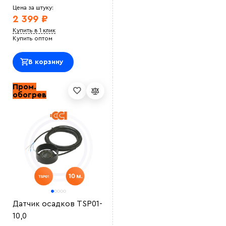
Цена за штуку:
2 399 ₽
Купить в 1 клик
Купить оптом
В корзину
Пром.
обогрев
Датчик осадков TSP01-
10,0