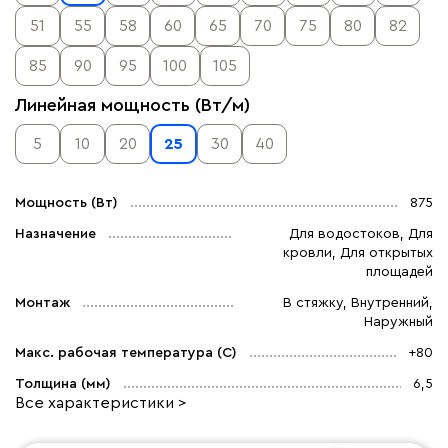
51
55
58
60
65
70
75
80
82
85
90
95
100
105
Линейная мощность (Вт/м)
5
10
20
25
30
40
Мощность (Вт)
875
Назначение
Для водостоков, Для
кровли, Для открытых
площадей
Монтаж
В стяжку, Внутренний,
Наружный
Макс. рабочая температура (C)
+80
Толщина (мм)
6,5
Все характеристики >