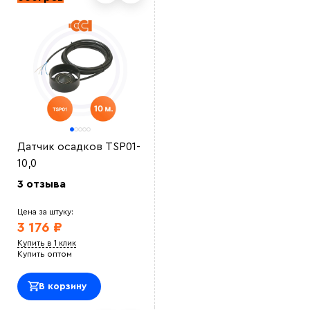
Датчик осадков TSP01-
10,0
3 отзыва
Цена за штуку:
3 176 ₽
Купить в 1 клик
Купить оптом
В корзину