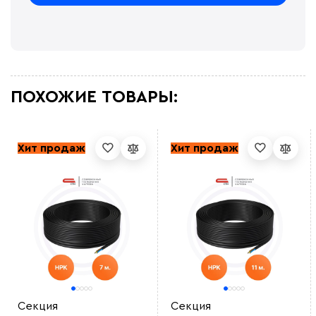
ПОХОЖИЕ ТОВАРЫ:
Хит продаж
Хит продаж
Секция
Секция