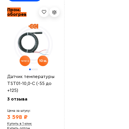
Пром.
обогрев
Датчик температуры
TST01-10,0-С (-55 до
+125)
3 отзыва
Цена за штуку:
3 598 ₽
Купить в 1 клик
Купить оптом