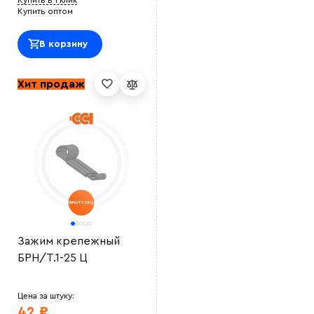
Купить в 1 клик
Купить оптом
В корзину
Хит продаж
Зажим крепежный
БРН/Т.1-25 Ц
Цена за штуку:
42 ₽