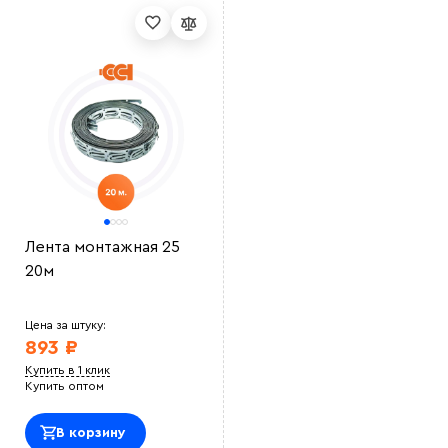
Лента монтажная 25
20м
Цена за штуку:
893 ₽
Купить в 1 клик
Купить оптом
В корзину