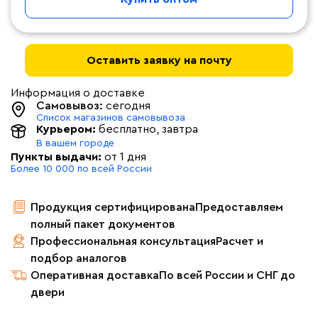
Оставить заявку на почту
Информация о доставке
Самовывоз:
сегодня
Список магазинов самовывоза
Курьером:
бесплатно
, завтра
В вашем городе
Пункты выдачи:
от 1 дня
Более 10 000 по всей России
Продукция сертифицирована
Предоставляем
полный пакет документов
Профессиональная консультация
Расчет и
подбор аналогов
Оперативная доставка
По всей России и СНГ до
двери