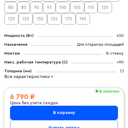
80
85
90
95
100
105
110
120
125
135
150
155
170
190
Мощность (Вт)
450
Назначение
Для открытых площадей
Монтаж
В стяжку
Макс. рабочая температура (C)
+90
Толщина (мм)
7,1
Все характеристики >
В наличии
6 790 ₽
Цена без учета скидки
В корзину
Купить оптом