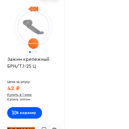
Зажим крепежный
БРН/Т.1-25 Ц
Цена за штуку:
42 ₽
Купить в 1 клик
Купить оптом
В корзину