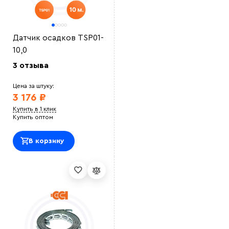
Датчик осадков TSP01-
10,0
3 отзыва
Цена за штуку:
3 176 ₽
Купить в 1 клик
Купить оптом
В корзину