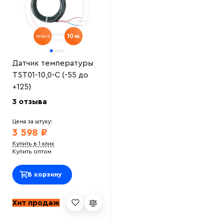
Датчик температуры
TST01-10,0-С (-55 до
+125)
3 отзыва
Цена за штуку:
3 598 ₽
Купить в 1 клик
Купить оптом
В корзину
Хит продаж