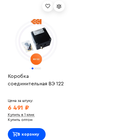
Коробка
соединительная ВЭ 122
Цена за штуку:
6 491 ₽
Купить в 1 клик
Купить оптом
В корзину