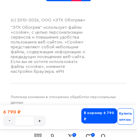
(c) 2010–2026, ООО «ЭТК Обогрев»
“ЭТК Обогрев” использует файлы
«cookie», с целью персонализации
сервисов и повышения удобства
пользования веб-сайтом. «Cookie»
представляют собой небольшие
файлы, содержащие информацию о
предыдущих посещениях веб-сайта.
Если вы не хотите использовать
файлы «cookie», измените
настройки браузера. ePN
Политика компании в отношении обработки персональных
данных
Разработка и продвижение SilverDuck
6 790 ₽
В корзину
6 790
Купить
₽
оптом
0
0