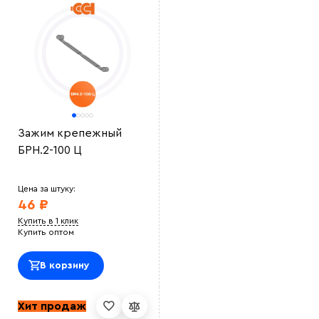
Зажим крепежный
БРН.2-100 Ц
Цена за штуку:
46 ₽
Купить в 1 клик
Купить оптом
В корзину
Хит продаж