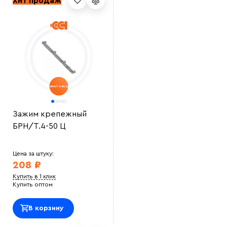
Хит продаж
Зажим крепежный
БРН/Т.4-50 Ц
Цена за штуку:
208 ₽
Купить в 1 клик
Купить оптом
В корзину