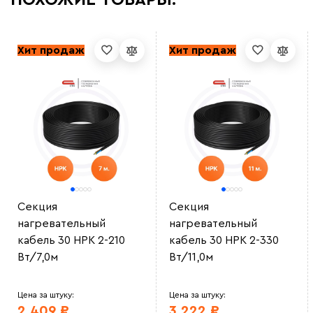
ПОХОЖИЕ ТОВАРЫ:
Хит продаж
Хит продаж
Секция
Секция
нагревательный
нагревательный
кабель 30 НРК 2-210
кабель 30 НРК 2-330
Вт/7,0м
Вт/11,0м
Цена за штуку:
Цена за штуку:
2 409 ₽
3 222 ₽