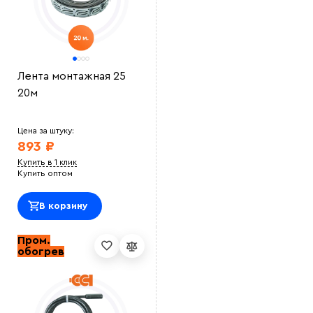
Лента монтажная 25
20м
Цена за штуку:
893 ₽
Купить в 1 клик
Купить оптом
В корзину
Пром.
обогрев