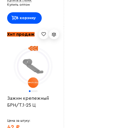
Купить в 1 клик
Купить оптом
В корзину
Хит продаж
Зажим крепежный
БРН/Т.1-25 Ц
Цена за штуку:
42 ₽