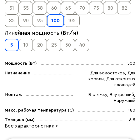
51
55
58
60
65
70
75
80
82
85
90
95
100
105
Линейная мощность (Вт/м)
5
10
20
25
30
40
Мощность (Вт)
500
Назначение
Для водостоков, Для
кровли, Для открытых
площадей
Монтаж
В стяжку, Внутренний,
Наружный
Макс. рабочая температура (C)
+80
Толщина (мм)
6,5
Все характеристики >