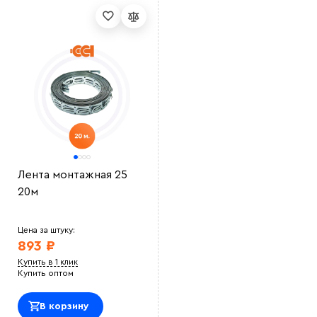
Лента монтажная 25
20м
Цена за штуку:
893 ₽
Купить в 1 клик
Купить оптом
В корзину