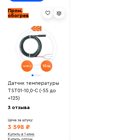
Пром.
обогрев
Датчик температуры
TST01-10,0-С (-55 до
+125)
3 отзыва
Цена за штуку:
3 598 ₽
Купить в 1 клик
Купить оптом