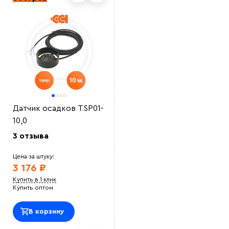
Датчик осадков TSP01-
10,0
3 отзыва
Цена за штуку:
3 176 ₽
Купить в 1 клик
Купить оптом
В корзину