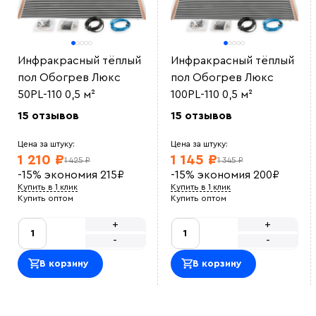
Инфракрасный тёплый
Инфракрасный тёплый
пол Обогрев Люкс
пол Обогрев Люкс
50PL-110 0,5 м²
100PL-110 0,5 м²
15 отзывов
15 отзывов
Цена за штуку:
Цена за штуку:
1 210 ₽
1 145 ₽
1 425 ₽
1 345 ₽
-15%
экономия
215
₽
-15%
экономия
200
₽
Купить в 1 клик
Купить в 1 клик
Купить оптом
Купить оптом
+
+
-
-
В корзину
В корзину