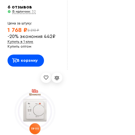
6 отзывов
В наличии:
32
Цена за штуку:
1 768 ₽
2 210 ₽
-20%
экономия
442
₽
Купить в 1 клик
Купить оптом
В корзину