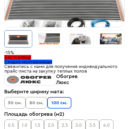
-15%
Бестселлер
Скидки монтажникам
Свяжитесь с нами для получения индивидуального
прайс-листа на закупку теплых полов
Обогрев
Люкс
Выберите ширину мата:
50 см.
80 см.
100 см.
Площадь обогрева (м2)
0.5
1.0
1.5
2.0
2.5
3.0
3.5
4.0