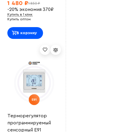
1 480 ₽
1 850 ₽
Выберите
-20%
экономия
370
₽
файл
Купить в 1 клик
Купить оптом
В корзину
Терморегулятор
программируемый
сенсорный E91