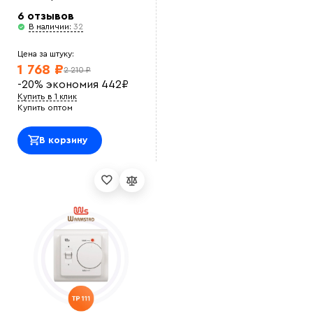
6 отзывов
В наличии:
32
Цена за штуку:
1 768 ₽
2 210 ₽
-20%
экономия
442
₽
Купить в 1 клик
Купить оптом
В корзину