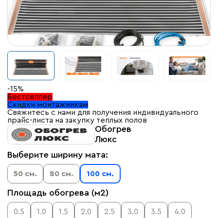
-15%
Бестселлер
Скидки монтажникам
Свяжитесь с нами для получения индивидуального
прайс-листа на закупку теплых полов
Обогрев
Люкс
Выберите ширину мата:
50 см.
80 см.
100 см.
Площадь обогрева (м2)
0.5
1.0
1.5
2.0
2.5
3.0
3.5
4.0