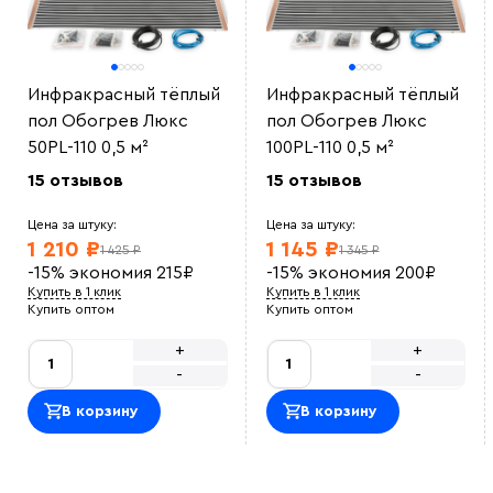
Инфракрасный тёплый
Инфракрасный тёплый
пол Обогрев Люкс
пол Обогрев Люкс
50PL-110 0,5 м²
100PL-110 0,5 м²
15 отзывов
15 отзывов
Цена за штуку:
Цена за штуку:
1 210 ₽
1 145 ₽
1 425 ₽
1 345 ₽
-15%
экономия
215
₽
-15%
экономия
200
₽
Купить в 1 клик
Купить в 1 клик
Купить оптом
Купить оптом
+
+
-
-
В корзину
В корзину