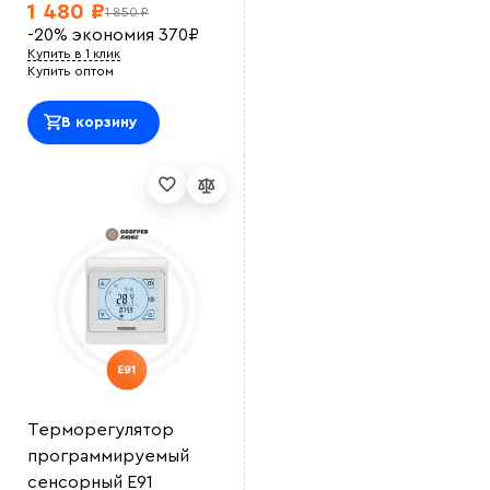
1 480 ₽
1 850 ₽
Выберите
-20%
экономия
370
₽
файл
Купить в 1 клик
Купить оптом
В корзину
Терморегулятор
программируемый
сенсорный E91