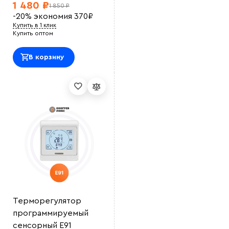
1 480 ₽
1 850 ₽
Выберите
-20%
экономия
370
₽
файл
Купить в 1 клик
Купить оптом
В корзину
Терморегулятор
программируемый
сенсорный E91