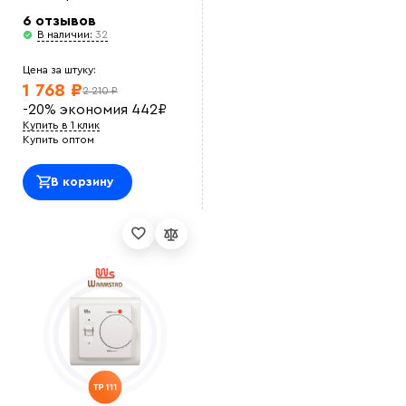
6 отзывов
В наличии:
32
Цена за штуку:
1 768 ₽
2 210 ₽
-20%
экономия
442
₽
Купить в 1 клик
Купить оптом
В корзину