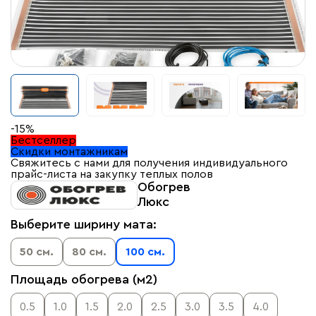
-15%
Бестселлер
Скидки монтажникам
Свяжитесь с нами для получения индивидуального
прайс-листа на закупку теплых полов
Обогрев
Люкс
Выберите ширину мата:
50 см.
80 см.
100 см.
Площадь обогрева (м2)
0.5
1.0
1.5
2.0
2.5
3.0
3.5
4.0