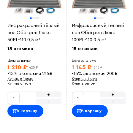
Инфракрасный тёплый
Инфракрасный тёплый
пол Обогрев Люкс
пол Обогрев Люкс
50PL-110 0,5 м²
100PL-110 0,5 м²
15 отзывов
15 отзывов
Цена за штуку:
Цена за штуку:
1 210 ₽
1 145 ₽
1 425 ₽
1 345 ₽
-15%
экономия
215
₽
-15%
экономия
200
₽
Купить в 1 клик
Купить в 1 клик
Купить оптом
Купить оптом
+
+
-
-
В корзину
В корзину