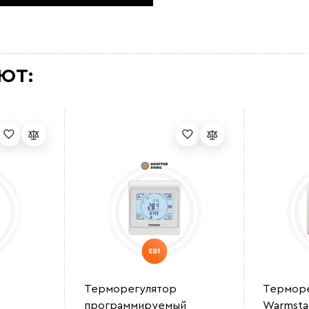
ЮТ:
Терморегулятор
Терморе
программируемый
Warmsta