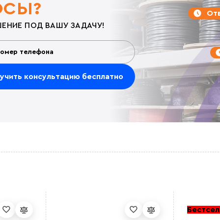
ОСЫ?
Отв
ЕНИЕ ПОД ВАШУ ЗАДАЧУ!
Бестсел