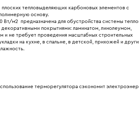
 и плоских тепловыделяющих карбоновых элементов с
полимерную основу.
0 Вт/м2 предназначена для обустройства системы тепло
 декоративными покрытиями: ламинатом, линолеумом,
ом и не требует проведения масштабных строительных
ладки на кухне, в спальне, в детской, прихожей и други
лажность.
использование терморегулятора сэкономит электроэнер