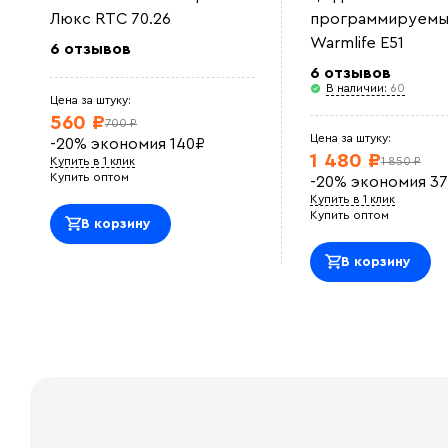
Люкс RTC 70.26
программируемы
Warmlife E51
6 отзывов
6 отзывов
В наличии:
60
Цена за штуку:
560 ₽
700 ₽
Цена за штуку:
-20%
экономия
140
₽
1 480 ₽
Купить в 1 клик
1 850 ₽
Купить оптом
-20%
экономия
37
Купить в 1 клик
Купить оптом
В корзину
В корзину