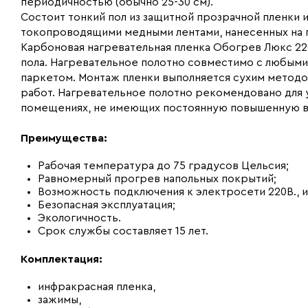
периодичностью (обычно 25-30 см).
Состоит тонкий пол из защитной прозрачной пленки
токопроводящими медными лентами, нанесенных на 
Карбоновая нагревательная пленка Обогрев Люкс 22
пола. Нагревательное полотно совместимо с любыми
паркетом. Монтаж пленки выполняется сухим метод
работ. Нагревательное полотно рекомендовано для ук
помещениях, не имеющих постоянную повышенную в
Преимущества:
Рабочая температура до 75 градусов Цельсия;
Равномерный прогрев напольных покрытий;
Возможность подключения к электросети 220В., 
Безопасная эксплуатация;
Экологичность.
Срок службы составляет 15 лет.
Комплектация:
инфракрасная пленка,
зажимы,