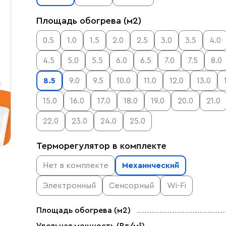
Площадь обогрева (м2)
0.5
1.0
1.5
2.0
2.5
3.0
3.5
4.0
4.5
5.0
5.5
6.0
6.5
7.0
7.5
8.0
8.5
9.0
9.5
10.0
11.0
12.0
13.0
15.0
16.0
17.0
18.0
19.0
20.0
21.0
22.0
23.0
24.0
25.0
Терморегулятор в комплекте
Нет в комплекте
Механический
Электронный
Сенсорный
Wi-Fi
Площадь обогрева (м2)