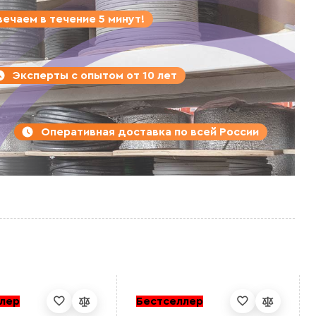
ечаем в течение 5 минут!
Эксперты с опытом от 10 лет
Оперативная доставка по всей России
лер
Бестселлер