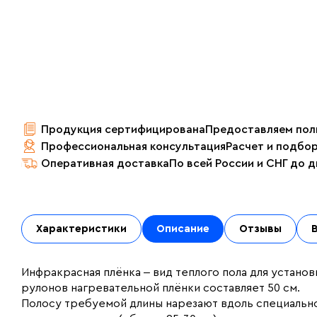
Продукция сертифицирована
Предоставляем пол
Профессиональная консультация
Расчет и подбо
Оперативная доставка
По всей России и СНГ до 
Характеристики
Описание
Отзывы
Инфракрасная плёнка ‒ вид теплого пола для установ
рулонов нагревательной плёнки составляет 50 см.
Полосу требуемой длины нарезают вдоль специальн