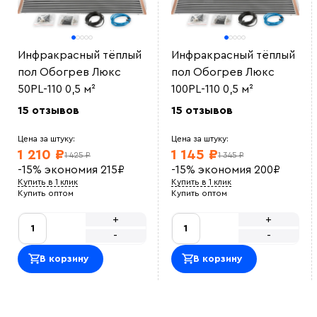
Инфракрасный тёплый
Инфракрасный тёплый
пол Обогрев Люкс
пол Обогрев Люкс
50PL-110 0,5 м²
100PL-110 0,5 м²
15 отзывов
15 отзывов
Цена за штуку:
Цена за штуку:
1 210 ₽
1 145 ₽
1 425 ₽
1 345 ₽
-15%
экономия
215
₽
-15%
экономия
200
₽
Купить в 1 клик
Купить в 1 клик
Купить оптом
Купить оптом
+
+
-
-
В корзину
В корзину