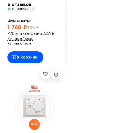
6 отзывов
В наличии:
32
Цена за штуку:
1 768 ₽
2 210 ₽
-20%
экономия
442
₽
Купить в 1 клик
Купить оптом
В корзину