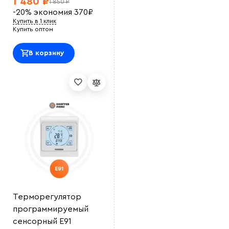
1 480 ₽
1 850 ₽
-20%
экономия
370
₽
Купить в 1 клик
Купить оптом
В корзину
Терморегулятор
программируемый
сенсорный E91