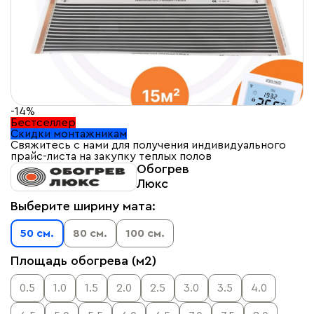
-14%
Бестселлер
Скидки монтажникам
Свяжитесь с нами для получения индивидуального
прайс-листа на закупку теплых полов
Обогрев
Люкс
Выберите ширину мата:
50 см.
80 см.
100 см.
Площадь обогрева (м2)
0.5
1.0
1.5
2.0
2.5
3.0
3.5
4.0