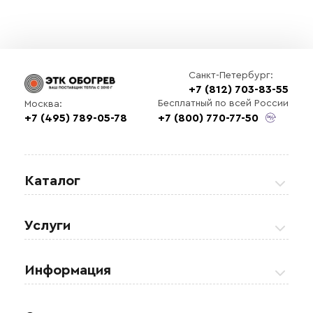
Санкт-Петербург:
+7 (812) 703-83-55
Бесплатный по всей России
Москва:
+7 (495) 789-05-78
+7 (800) 770-77-50
Каталог
Греющие кабели
Услуги
Теплые полы
Обогрев кровли и водостоков
Информация
Регулирующая аппаратура
Обогрев открытых площадей
Акции
Комплектующие материалы