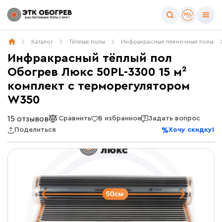
Каталог
Тёплые полы
Инфракрасные пленочные полы
Инфракрасный тёплый пол
Обогрев Люкс 50PL-3300 15 м²
комплект c терморегулятором
W350
15 отзывов
Сравнить
В избранное
Задать вопрос
Поделиться
Хочу скидку!