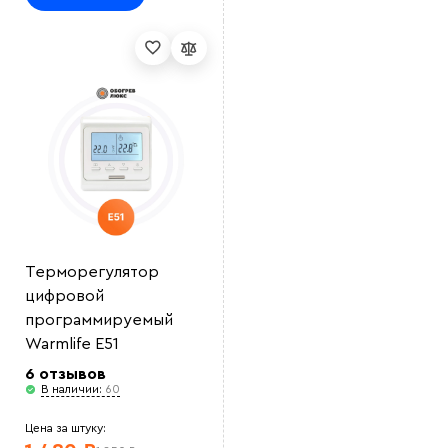
Выберите
файл
Терморегулятор
цифровой
программируемый
Warmlife E51
6 отзывов
В наличии:
60
Цена за штуку: