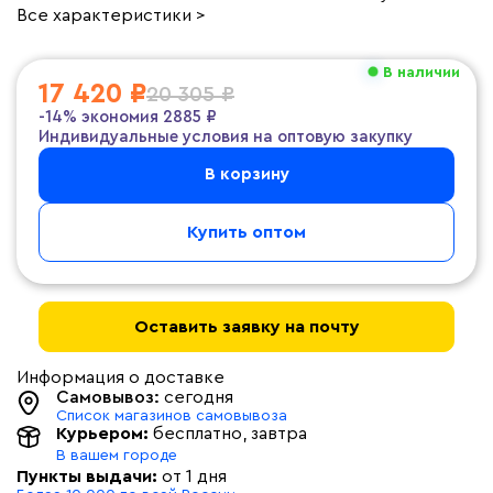
Все характеристики >
В наличии
17 420 ₽
20 305 ₽
-14%
экономия
2885 ₽
Индивидуальные условия на оптовую закупку
В корзину
Купить оптом
Оставить заявку на почту
Информация о доставке
Самовывоз:
сегодня
Список магазинов самовывоза
Курьером:
бесплатно
, завтра
В вашем городе
Пункты выдачи:
от 1 дня