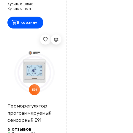
Купить в 1 клик
Купить оптом
В корзину
Терморегулятор
программируемый
сенсорный E91
6 отзывов