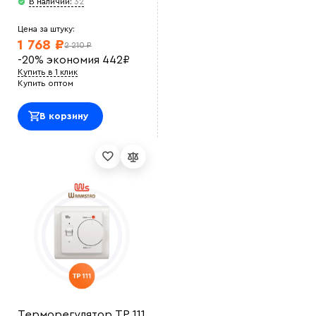
В наличии:
32
Цена за штуку:
1 768 ₽
2 210 ₽
-20%
экономия
442
₽
Купить в 1 клик
Купить оптом
В корзину
Терморегулятор ТР 111