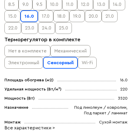
8.5
9.0
9.5
10.0
11.0
12.0
13.0
14.0
15.0
16.0
17.0
18.0
19.0
20.0
21.0
22.0
23.0
24.0
25.0
Терморегулятор в комплекте
Нет в комплекте
Механический
Электронный
Сенсорный
Wi-Fi
Площадь обогрева (м2)
16.0
Удельная мощность (Вт/м²)
220
Мощность (Вт)
3520
Назначение
Под линолеум / ковролин,
Под паркет / ламинат
Монтаж
Сухой монтаж
Все характеристики >