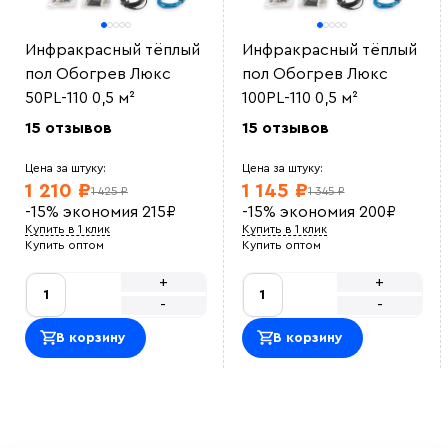
Инфракрасный тёплый
Инфракрасный тёплый
пол Обогрев Люкс
пол Обогрев Люкс
50PL-110 0,5 м²
100PL-110 0,5 м²
15 отзывов
15 отзывов
Цена за штуку:
Цена за штуку:
1 210 ₽
1 145 ₽
1 425 ₽
1 345 ₽
-15%
экономия
215
₽
-15%
экономия
200
₽
Купить в 1 клик
Купить в 1 клик
Купить оптом
Купить оптом
+
+
-
-
В корзину
В корзину