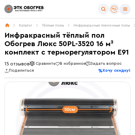
Каталог
Тёплые полы
Инфракрасные пленочные полы
Инфракрасный тёплый пол
Обогрев Люкс 50PL-3520 16 м²
комплект c терморегулятором E91
15 отзывов
Сравнить
В избранное
Задать вопрос
Поделиться
Хочу скидку!