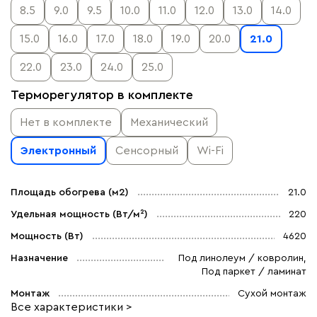
8.5
9.0
9.5
10.0
11.0
12.0
13.0
14.0
15.0
16.0
17.0
18.0
19.0
20.0
21.0
22.0
23.0
24.0
25.0
Терморегулятор в комплекте
Нет в комплекте
Механический
Электронный
Сенсорный
Wi-Fi
Площадь обогрева (м2)
21.0
Удельная мощность (Вт/м²)
220
Мощность (Вт)
4620
Назначение
Под линолеум / ковролин,
Под паркет / ламинат
Монтаж
Сухой монтаж
Все характеристики >