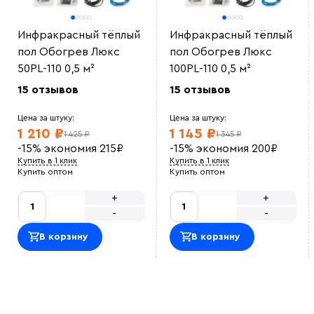
Инфракрасный тёплый
Инфракрасный тёплый
пол Обогрев Люкс
пол Обогрев Люкс
50PL-110 0,5 м²
100PL-110 0,5 м²
15 отзывов
15 отзывов
Цена за штуку:
Цена за штуку:
1 210 ₽
1 145 ₽
1 425 ₽
1 345 ₽
-15%
экономия
215
₽
-15%
экономия
200
₽
Купить в 1 клик
Купить в 1 клик
Купить оптом
Купить оптом
+
+
-
-
В корзину
В корзину