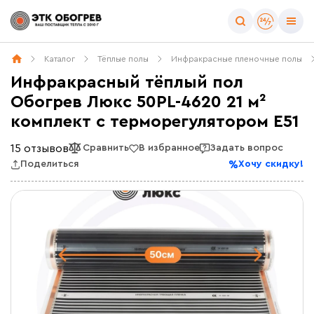
Каталог
Тёплые полы
Инфракрасные пленочные полы
Инфракрасный тёплый пол
Обогрев Люкс 50PL-4620 21 м²
комплект c терморегулятором E51
15 отзывов
Сравнить
В избранное
Задать вопрос
Поделиться
Хочу скидку!