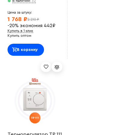
В наличии:
32
Цена за штуку:
1 768 ₽
2 210 ₽
-20%
экономия
442
₽
Купить в 1 клик
Купить оптом
В корзину
Терморегулятор ТР 111