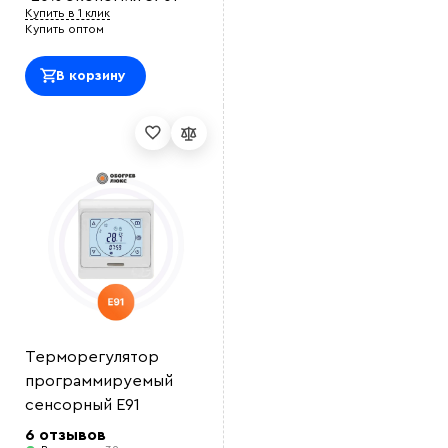
Купить в 1 клик
Купить оптом
В корзину
Терморегулятор
программируемый
сенсорный E91
6 отзывов