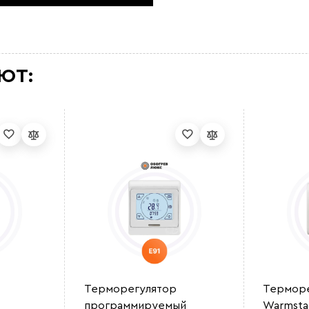
ЮТ:
Терморегулятор
Терморе
программируемый
Warmsta