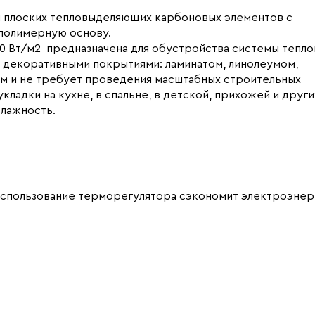
 и плоских тепловыделяющих карбоновых элементов с
полимерную основу.
0 Вт/м2 предназначена для обустройства системы тепло
 декоративными покрытиями: ламинатом, линолеумом,
ом и не требует проведения масштабных строительных
ладки на кухне, в спальне, в детской, прихожей и други
лажность.
использование терморегулятора сэкономит электроэнер