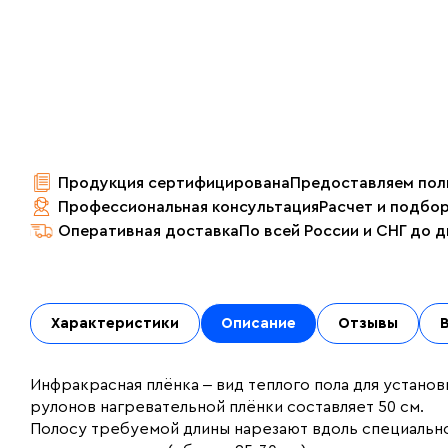
Продукция сертифицирована
Предоставляем пол
Профессиональная консультация
Расчет и подбо
Оперативная доставка
По всей России и СНГ до 
Характеристики
Описание
Отзывы
Инфракрасная плёнка ‒ вид теплого пола для установ
рулонов нагревательной плёнки составляет 50 см.
Полосу требуемой длины нарезают вдоль специальн