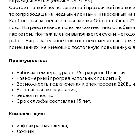
периодичностью (обычно 25-30 см).
Состоит тонкий пол из защитной прозрачной пленки
токопроводящими медными лентами, нанесенных на 
Карбоновая нагревательная пленка Обогрев Люкс 22
пола. Нагревательное полотно совместимо с любыми
паркетом. Монтаж пленки выполняется сухим метод
работ. Нагревательное полотно рекомендовано для ук
помещениях, не имеющих постоянную повышенную в
Преимущества:
Рабочая температура до 75 градусов Цельсия;
Равномерный прогрев напольных покрытий;
Возможность подключения к электросети 220В., 
Безопасная эксплуатация;
Экологичность.
Срок службы составляет 15 лет.
Комплектация:
инфракрасная пленка,
зажимы,