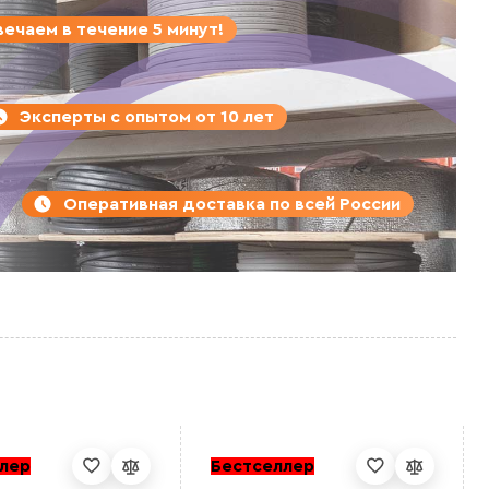
ечаем в течение 5 минут!
Эксперты с опытом от 10 лет
Оперативная доставка по всей России
лер
Бестселлер