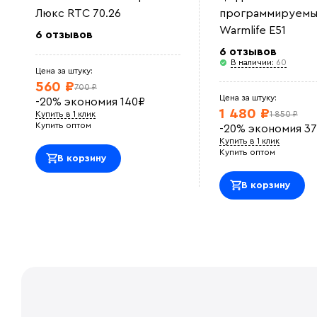
Люкс RTC 70.26
программируемы
Warmlife E51
6 отзывов
6 отзывов
В наличии:
60
Цена за штуку:
560 ₽
700 ₽
Цена за штуку:
-20%
экономия
140
₽
1 480 ₽
Купить в 1 клик
1 850 ₽
Купить оптом
-20%
экономия
37
Купить в 1 клик
Купить оптом
В корзину
В корзину