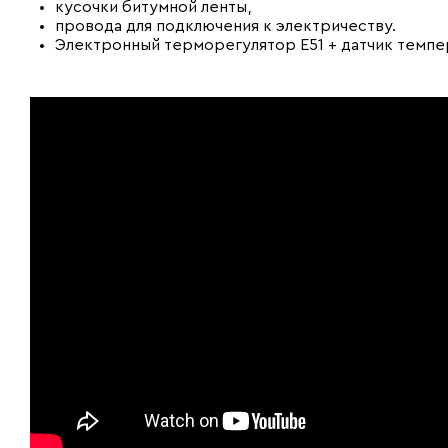
кусочки битумной ленты,
провода для подключения к электричеству.
Электронный терморегулятор E51 + датчик темп