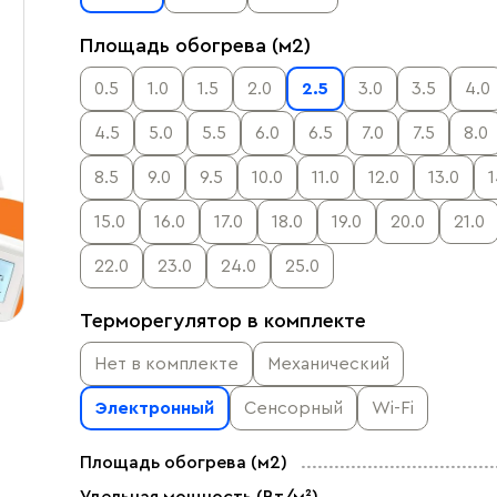
Площадь обогрева (м2)
0.5
1.0
1.5
2.0
2.5
3.0
3.5
4.0
4.5
5.0
5.5
6.0
6.5
7.0
7.5
8.0
8.5
9.0
9.5
10.0
11.0
12.0
13.0
1
15.0
16.0
17.0
18.0
19.0
20.0
21.0
22.0
23.0
24.0
25.0
Терморегулятор в комплекте
Нет в комплекте
Механический
Электронный
Сенсорный
Wi-Fi
Площадь обогрева (м2)