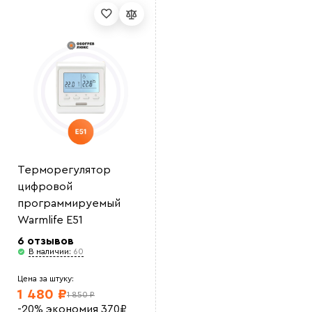
Выберите
файл
Терморегулятор
цифровой
программируемый
Warmlife E51
6 отзывов
В наличии:
60
Цена за штуку:
1 480 ₽
1 850 ₽
-20%
экономия
370
₽