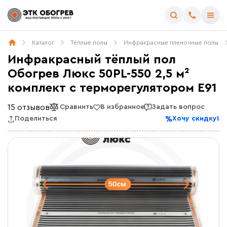
Каталог
Тёплые полы
Инфракрасные пленочные полы
Инфракрасный тёплый пол
Обогрев Люкс 50PL-550 2,5 м²
комплект c терморегулятором E91
15 отзывов
Сравнить
В избранное
Задать вопрос
Поделиться
Хочу скидку!