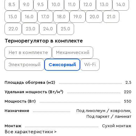
8.5
9.0
9.5
10.0
11.0
12.0
13.0
14.0
15.0
16.0
17.0
18.0
19.0
20.0
21.0
22.0
23.0
24.0
25.0
Терморегулятор в комплекте
Нет в комплекте
Механический
Электронный
Сенсорный
Wi-Fi
Площадь обогрева (м2)
2.5
Удельная мощность (Вт/м²)
220
Мощность (Вт)
550
Назначение
Под линолеум / ковролин,
Под паркет / ламинат
Монтаж
Сухой монтаж
Все характеристики >