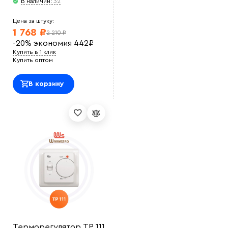
В наличии:
32
Цена за штуку:
1 768 ₽
2 210 ₽
-20%
экономия
442
₽
Купить в 1 клик
Купить оптом
В корзину
Терморегулятор ТР 111