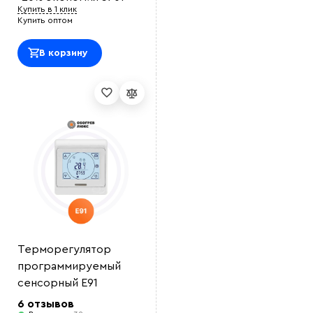
Купить в 1 клик
Купить оптом
В корзину
Терморегулятор
программируемый
сенсорный E91
6 отзывов