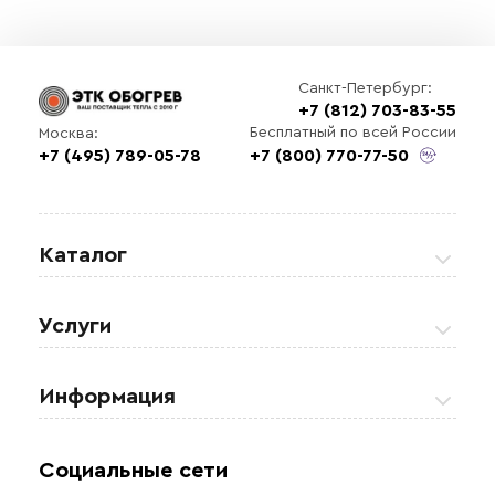
Санкт-Петербург:
+7 (812) 703-83-55
Бесплатный по всей России
Москва:
+7 (495) 789-05-78
+7 (800) 770-77-50
Каталог
Греющие кабели
Услуги
Теплые полы
Обогрев кровли и водостоков
Информация
Регулирующая аппаратура
Обогрев открытых площадей
Акции
Комплектующие материалы
Социальные сети
Обогрев резервуаров