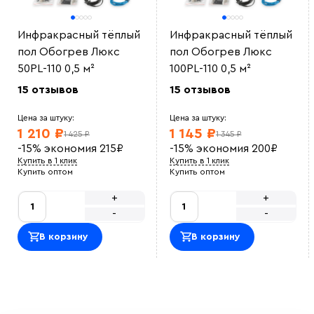
Инфракрасный тёплый
Инфракрасный тёплый
пол Обогрев Люкс
пол Обогрев Люкс
50PL-110 0,5 м²
100PL-110 0,5 м²
15 отзывов
15 отзывов
Цена за штуку:
Цена за штуку:
1 210 ₽
1 145 ₽
1 425 ₽
1 345 ₽
-15%
экономия
215
₽
-15%
экономия
200
₽
Купить в 1 клик
Купить в 1 клик
Купить оптом
Купить оптом
+
+
-
-
В корзину
В корзину