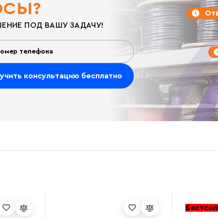
ОСЫ?
Отв
ЕНИЕ ПОД ВАШУ ЗАДАЧУ!
Бестсел