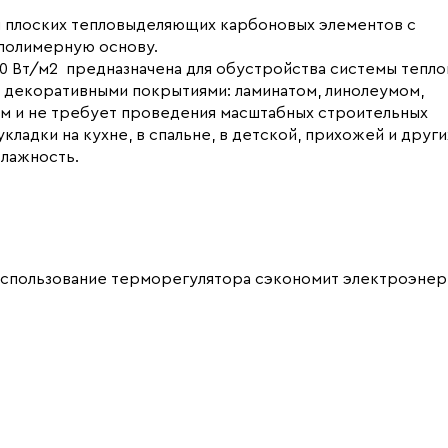
 и плоских тепловыделяющих карбоновых элементов с
полимерную основу.
0 Вт/м2 предназначена для обустройства системы тепло
 декоративными покрытиями: ламинатом, линолеумом,
ом и не требует проведения масштабных строительных
ладки на кухне, в спальне, в детской, прихожей и други
лажность.
использование терморегулятора сэкономит электроэнер