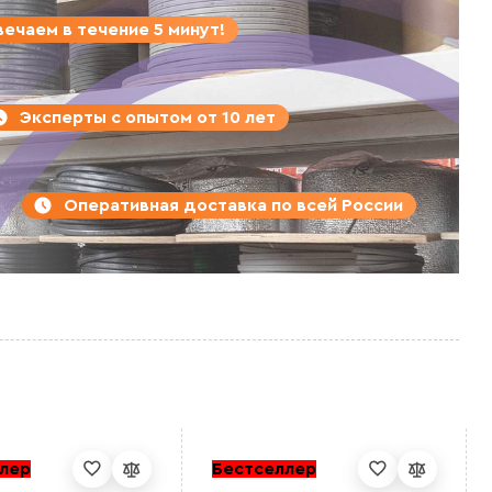
ечаем в течение 5 минут!
Эксперты с опытом от 10 лет
Оперативная доставка по всей России
лер
Бестселлер