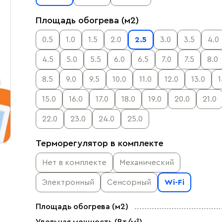
Площадь обогрева (м2)
0.5
1.0
1.5
2.0
2.5
3.0
3.5
4.0
4.5
5.0
5.5
6.0
6.5
7.0
7.5
8.0
8.5
9.0
9.5
10.0
11.0
12.0
13.0
1
15.0
16.0
17.0
18.0
19.0
20.0
21.0
22.0
23.0
24.0
25.0
Терморегулятор в комплекте
Нет в комплекте
Механический
Электронный
Сенсорный
Wi-Fi
Площадь обогрева (м2)