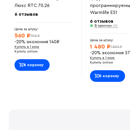
Люкс RTC 70.26
программируемы
Warmlife E51
6 отзывов
6 отзывов
В наличии:
60
Цена за штуку:
560 ₽
700 ₽
Цена за штуку:
-20%
экономия
140
₽
1 480 ₽
Купить в 1 клик
1 850 ₽
Купить оптом
-20%
экономия
37
Купить в 1 клик
Купить оптом
В корзину
В корзину