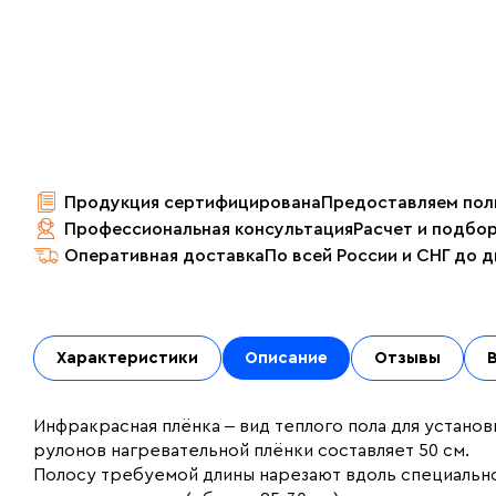
Продукция сертифицирована
Предоставляем пол
Профессиональная консультация
Расчет и подбо
Оперативная доставка
По всей России и СНГ до 
Характеристики
Описание
Отзывы
Инфракрасная плёнка ‒ вид теплого пола для установ
рулонов нагревательной плёнки составляет 50 см.
Полосу требуемой длины нарезают вдоль специальн