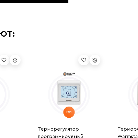
ЮТ:
Терморегулятор
Терморе
программируемый
Warmsta