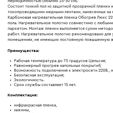
периодичностью (обычно 25-30 см).
Состоит тонкий пол из защитной прозрачной пленки
токопроводящими медными лентами, нанесенных на 
Карбоновая нагревательная пленка Обогрев Люкс 22
пола. Нагревательное полотно совместимо с любыми
паркетом. Монтаж пленки выполняется сухим метод
работ. Нагревательное полотно рекомендовано для ук
помещениях, не имеющих постоянную повышенную в
Преимущества:
Рабочая температура до 75 градусов Цельсия;
Равномерный прогрев напольных покрытий;
Возможность подключения к электросети 220В., 
Безопасная эксплуатация;
Экологичность.
Срок службы составляет 15 лет.
Комплектация:
инфракрасная пленка,
зажимы,