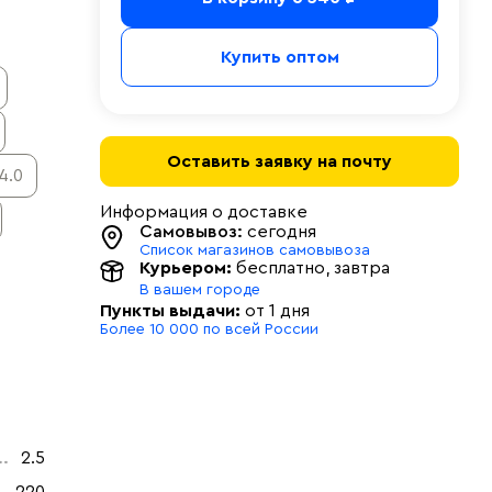
Купить оптом
Оставить заявку на почту
4.0
Информация о доставке
Самовывоз:
сегодня
Список магазинов самовывоза
Курьером:
бесплатно
, завтра
В вашем городе
Пункты выдачи:
от 1 дня
Более 10 000 по всей России
2.5