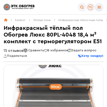
Каталог
Тёплые полы
Инфракрасные пленочные полы
Инфракрасный тёплый пол
Обогрев Люкс 80PL-4048 18,4 м²
комплект с терморегулятором E51
15 отзывов
Сравнить
В избранное
Задать вопрос
Поделиться
Хочу скидку!