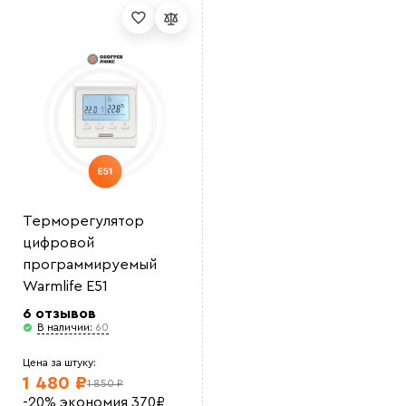
Выберите
файл
Терморегулятор
цифровой
программируемый
Warmlife E51
6 отзывов
В наличии:
60
Цена за штуку:
1 480 ₽
1 850 ₽
-20%
экономия
370
₽