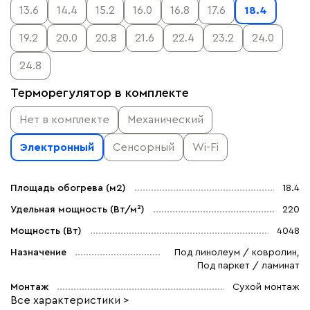
13.6
14.4
15.2
16.0
16.8
17.6
18.4
19.2
20.0
20.8
21.6
22.4
23.2
24.0
24.8
Терморегулятор в комплекте
Нет в комплекте
Механический
Электронный
Сенсорный
Wi-Fi
Площадь обогрева (м2)
18.4
Удельная мощность (Вт/м²)
220
Мощность (Вт)
4048
Назначение
Под линолеум / ковролин,
Под паркет / ламинат
Монтаж
Сухой монтаж
Все характеристики >