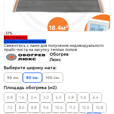
-31%
Бестселлер
Скидки монтажникам
Свяжитесь с нами для получения индивидуального
прайс-листа на закупку теплых полов
Обогрев
Люкс
Выберите ширину мата:
50 см.
80 см.
100 см.
Площадь обогрева (м2)
0.8
1.6
2.4
3.2
4.0
4.8
5.6
6.4
7.2
8.0
8.8
9.6
10.4
11.2
12.0
12.8