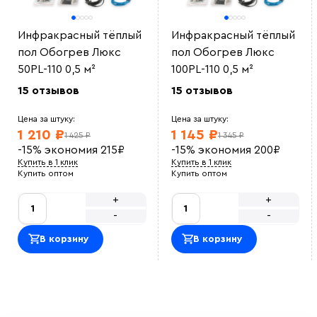
Инфракрасный тёплый
Инфракрасный тёплый
пол Обогрев Люкс
пол Обогрев Люкс
50PL-110 0,5 м²
100PL-110 0,5 м²
15 отзывов
15 отзывов
Цена за штуку:
Цена за штуку:
1 210 ₽
1 145 ₽
1 425 ₽
1 345 ₽
-15%
экономия
215
₽
-15%
экономия
200
₽
Купить в 1 клик
Купить в 1 клик
Купить оптом
Купить оптом
+
+
-
-
В корзину
В корзину