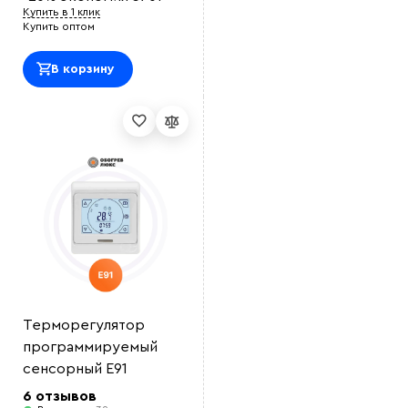
Купить в 1 клик
Купить оптом
В корзину
Терморегулятор
программируемый
сенсорный E91
6 отзывов