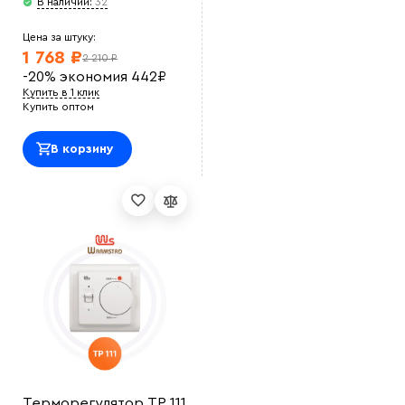
В наличии:
32
Цена за штуку:
1 768 ₽
2 210 ₽
-20%
экономия
442
₽
Купить в 1 клик
Купить оптом
В корзину
Терморегулятор ТР 111