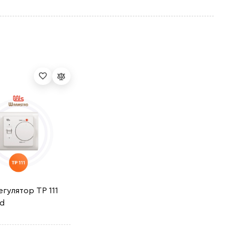
гулятор ТР 111
d