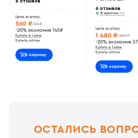
6 отзывов
6 отзывов
В наличии:
60
Цена за штуку:
560 ₽
700 ₽
Цена за штуку:
-20%
экономия
140
₽
1 480 ₽
Купить в 1 клик
1 850 ₽
Купить оптом
-20%
экономия
37
Купить в 1 клик
Купить оптом
В корзину
В корзину
ОСТАЛИСЬ ВОПР