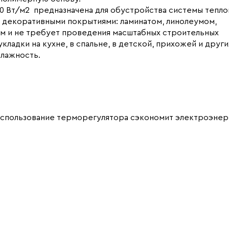
0 Вт/м2 предназначена для обустройства системы тепло
 декоративными покрытиями: ламинатом, линолеумом,
ом и не требует проведения масштабных строительных
ладки на кухне, в спальне, в детской, прихожей и други
лажность.
использование терморегулятора сэкономит электроэнер