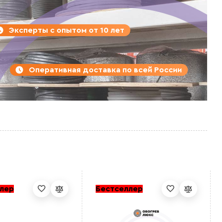
Эксперты с опытом от 10 лет
Оперативная доставка по всей России
лер
Бестселлер