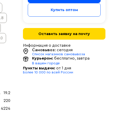
Купить оптом
.8
Оставить заявку на почту
.0
Информация о доставке
Самовывоз:
сегодня
Список магазинов самовывоза
Курьером:
бесплатно
, завтра
В вашем городе
Пункты выдачи:
от 1 дня
Более 10 000 по всей России
19.2
220
4224