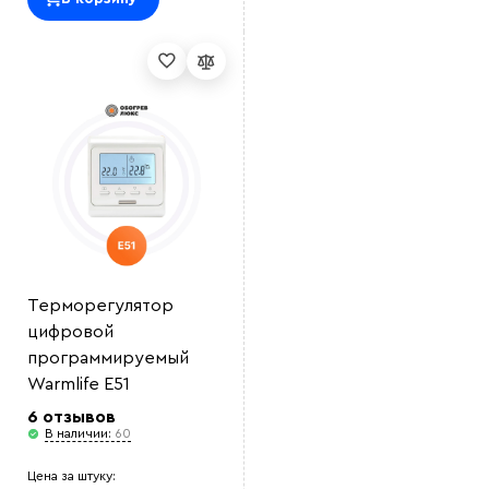
Выберите
файл
Терморегулятор
цифровой
программируемый
Warmlife E51
6 отзывов
В наличии:
60
Цена за штуку: