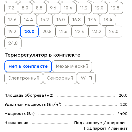
7.2
8.0
8.8
9.6
10.4
11.2
12.0
12.8
13.6
14.4
15.2
16.0
16.8
17.6
18.4
19.2
20.0
20.8
21.6
22.4
23.2
24.0
24.8
Терморегулятор в комплекте
Нет в комплекте
Механический
Электронный
Сенсорный
Wi-Fi
Площадь обогрева (м2)
20.0
Удельная мощность (Вт/м²)
220
Мощность (Вт)
4400
Назначение
Под линолеум / ковролин,
Под паркет / ламинат