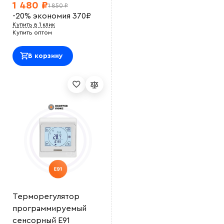
1 480 ₽
1 850 ₽
-20%
экономия
370
₽
Купить в 1 клик
Купить оптом
В корзину
Терморегулятор
программируемый
сенсорный E91