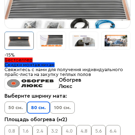
-15%
Бестселлер
Скидки монтажникам
Свяжитесь с нами для получения индивидуального
прайс-листа на закупку теплых полов
Обогрев
Люкс
Выберите ширину мата:
50 см.
80 см.
100 см.
Площадь обогрева (м2)
0.8
1.6
2.4
3.2
4.0
4.8
5.6
6.4