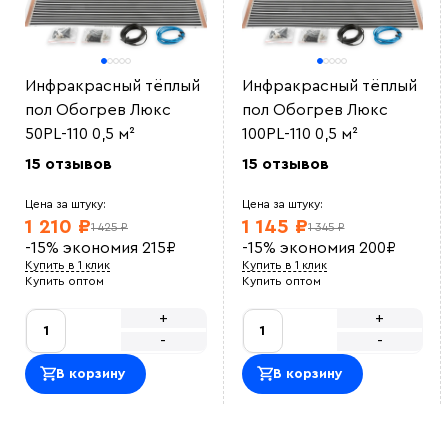
Инфракрасный тёплый
Инфракрасный тёплый
пол Обогрев Люкс
пол Обогрев Люкс
50PL-110 0,5 м²
100PL-110 0,5 м²
15 отзывов
15 отзывов
Цена за штуку:
Цена за штуку:
1 210 ₽
1 145 ₽
1 425 ₽
1 345 ₽
-15%
экономия
215
₽
-15%
экономия
200
₽
Купить в 1 клик
Купить в 1 клик
Купить оптом
Купить оптом
+
+
-
-
В корзину
В корзину