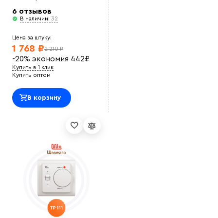
6 отзывов
В наличии:
32
Цена за штуку:
1 768 ₽
2 210 ₽
-20%
экономия
442
₽
Купить в 1 клик
Купить оптом
В корзину