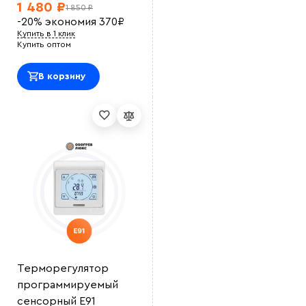
1 480 ₽
1 850 ₽
-20%
экономия
370
₽
Купить в 1 клик
Купить оптом
В корзину
Терморегулятор
программируемый
сенсорный E91