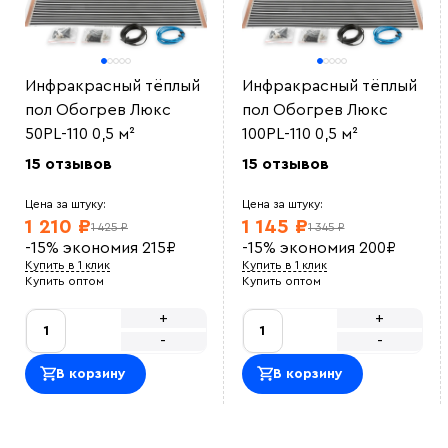
Инфракрасный тёплый
Инфракрасный тёплый
пол Обогрев Люкс
пол Обогрев Люкс
50PL-110 0,5 м²
100PL-110 0,5 м²
15 отзывов
15 отзывов
Цена за штуку:
Цена за штуку:
1 210 ₽
1 145 ₽
1 425 ₽
1 345 ₽
-15%
экономия
215
₽
-15%
экономия
200
₽
Купить в 1 клик
Купить в 1 клик
Купить оптом
Купить оптом
+
+
-
-
В корзину
В корзину