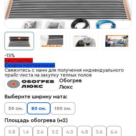
-15%
Бестселлер
Скидки монтажникам
Свяжитесь с нами для получения индивидуального
прайс-листа на закупку теплых полов
Обогрев
Люкс
Выберите ширину мата:
50 см.
80 см.
100 см.
Площадь обогрева (м2)
0.8
1.6
2.4
3.2
4.0
4.8
5.6
6.4