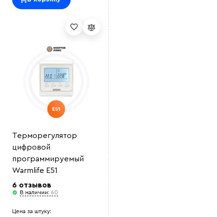
Выберите
файл
Терморегулятор
цифровой
программируемый
Warmlife E51
6 отзывов
В наличии:
60
Цена за штуку: