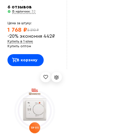
6 отзывов
В наличии:
32
Цена за штуку:
1 768 ₽
2 210 ₽
-20%
экономия
442
₽
Купить в 1 клик
Купить оптом
В корзину