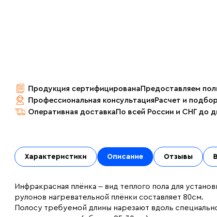
Продукция сертифицирована
Предоставляем пол
Профессиональная консультация
Расчет и подбо
Оперативная доставка
По всей России и СНГ до 
Характеристики
Описание
Отзывы
Инфракрасная плёнка ‒ вид теплого пола для установ
рулонов нагревательной плёнки составляет 80см.
Полосу требуемой длины нарезают вдоль специальн