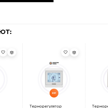
ЮТ:
Терморегулятор
Терморе