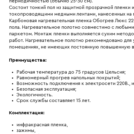
периодичностью (обычно 25-30 см).
Состоит тонкий пол из защитной прозрачной пленки
токопроводящими медными лентами, нанесенных на 
Карбоновая нагревательная пленка Обогрев Люкс 22
пола. Нагревательное полотно совместимо с любыми
паркетом. Монтаж пленки выполняется сухим метод
работ. Нагревательное полотно рекомендовано для ук
помещениях, не имеющих постоянную повышенную в
Преимущества:
Рабочая температура до 75 градусов Цельсия;
Равномерный прогрев напольных покрытий;
Возможность подключения к электросети 220В., 
Безопасная эксплуатация;
Экологичность.
Срок службы составляет 15 лет.
Комплектация:
инфракрасная пленка,
зажимы,