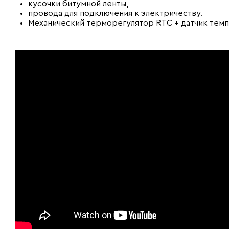
кусочки битумной ленты,
провода для подключения к электричеству.
Механический терморегулятор RTC + датчик тем