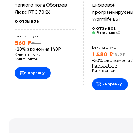
теплого пола Обогрев
цифровой
Люкс RTC 70.26
программируемы
Warmlife E51
6 отзывов
6 отзывов
В наличии:
60
Цена за штуку:
560 ₽
700 ₽
Цена за штуку:
-20%
экономия
140
₽
1 480 ₽
Купить в 1 клик
1 850 ₽
Купить оптом
-20%
экономия
37
Купить в 1 клик
Купить оптом
В корзину
В корзину