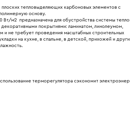
 и плоских тепловыделяющих карбоновых элементов с
полимерную основу.
0 Вт/м2 предназначена для обустройства системы тепло
 декоративными покрытиями: ламинатом, линолеумом,
ом и не требует проведения масштабных строительных
ладки на кухне, в спальне, в детской, прихожей и други
лажность.
использование терморегулятора сэкономит электроэнер