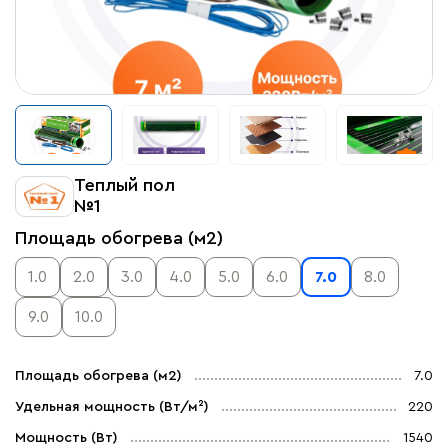
Теплый пол
№1
Площадь обогрева (м2)
1.0
2.0
3.0
4.0
5.0
6.0
7.0
8.0
9.0
10.0
Площадь обогрева (м2)
7.0
Удельная мощность (Вт/м²)
220
Мощность (Вт)
1540