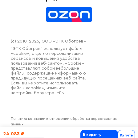
Контакты
Распродажа
(c) 2010–2026, ООО «ЭТК Обогрев»
“ЭТК Обогрев” использует файлы
«cookie», с целью персонализации
сервисов и повышения удобства
пользования веб-сайтом. «Cookie»
представляют собой небольшие
файлы, содержащие информацию о
предыдущих посещениях веб-сайта.
Если вы не хотите использовать
файлы «cookie», измените
настройки браузера. ePN
Политика компании в отношении обработки персональных
данных
Разработка и продвижение SilverDuck
24 083 ₽
В корзину
Купить