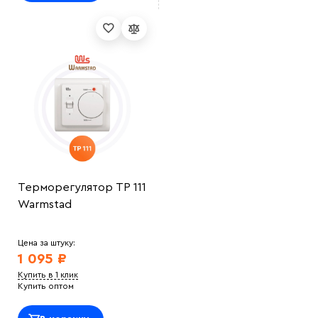
Терморегулятор ТР 111
Warmstad
Цена за штуку:
1 095 ₽
Купить в 1 клик
Купить оптом