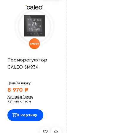
Терморегулятор
CALEO SM934
Цена за штуку:
8 970 ₽
Купить в 1 клик
Купить оптом
В корзину