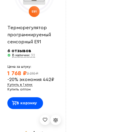
Терморегулятор
программируемый
сенсорный E91
6 отзывов
В наличии:
32
Цена за штуку:
1 768 ₽
2 210 ₽
-20%
экономия
442
₽
Купить в 1 клик
Купить оптом
В корзину