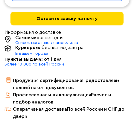
Оставить заявку на почту
Информация о доставке
Самовывоз:
сегодня
Список магазинов самовывоза
Курьером:
бесплатно
, завтра
В вашем городе
Пункты выдачи:
от 1 дня
Более 10 000 по всей России
Продукция сертифицирована
Предоставляем
полный пакет документов
Профессиональная консультация
Расчет и
подбор аналогов
Оперативная доставка
По всей России и СНГ до
двери