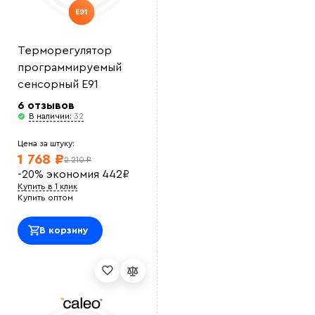
Терморегулятор
программируемый
сенсорный E91
6 отзывов
В наличии:
32
Цена за штуку:
1 768 ₽
2 210 ₽
-20%
экономия
442
₽
Купить в 1 клик
Купить оптом
В корзину