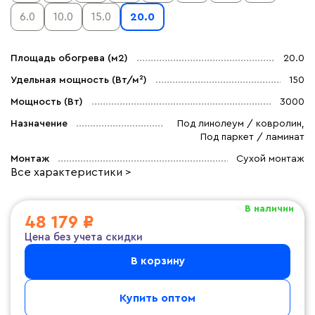
6.0
10.0
15.0
20.0
Площадь обогрева (м2)
20.0
Удельная мощность (Вт/м²)
150
Мощность (Вт)
3000
Назначение
Под линолеум / ковролин,
Под паркет / ламинат
Монтаж
Сухой монтаж
Все характеристики >
В наличии
48 179 ₽
Цена без учета скидки
В корзину
Купить оптом