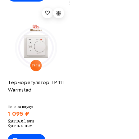
Терморегулятор ТР 111
Warmstad
Цена за штуку:
1 095 ₽
Купить в 1 клик
Купить оптом