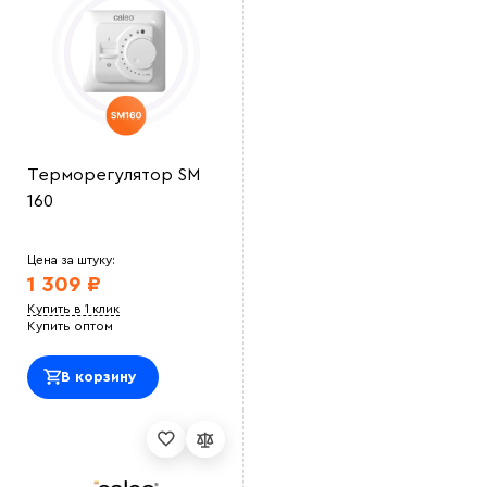
Терморегулятор SM
160
Цена за штуку:
1 309 ₽
Купить в 1 клик
Купить оптом
В корзину