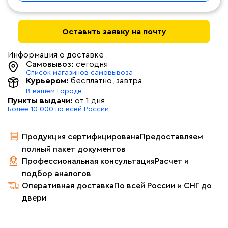
Оставить заявку на почту
Информация о доставке
Самовывоз:
сегодня
Список магазинов самовывоза
Курьером:
бесплатно
, завтра
В вашем городе
Пункты выдачи:
от 1 дня
Более 10 000 по всей России
Продукция сертифицирована
Предоставляем
полный пакет документов
Профессиональная консультация
Расчет и
подбор аналогов
Оперативная доставка
По всей России и СНГ до
двери