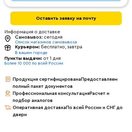
Оставить заявку на почту
Информация о доставке
Самовывоз:
сегодня
Список магазинов самовывоза
Курьером:
бесплатно
, завтра
В вашем городе
Пункты выдачи:
от 1 дня
Более 10 000 по всей России
Продукция сертифицирована
Предоставляем
полный пакет документов
Профессиональная консультация
Расчет и
подбор аналогов
Оперативная доставка
По всей России и СНГ до
двери