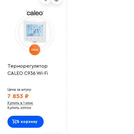
Терморегулятор
CALEO C936 Wi-Fi
Цена за штуку:
7 853 ₽
Купить в 1 клик
Купить оптом
В корзину