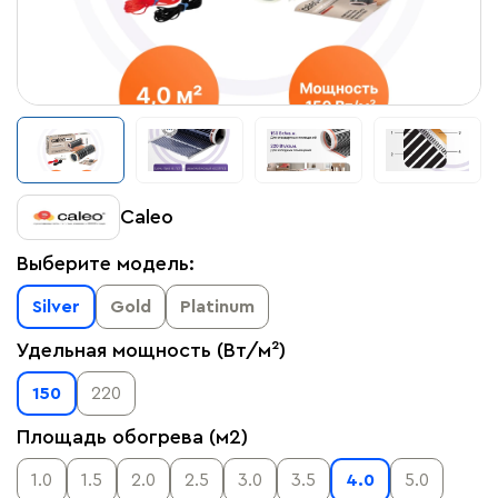
Caleo
Выберите модель:
Silver
Gold
Platinum
Удельная мощность (Вт/м²)
150
220
Площадь обогрева (м2)
1.0
1.5
2.0
2.5
3.0
3.5
4.0
5.0