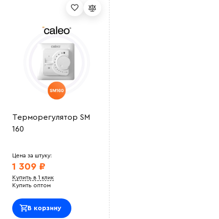
Терморегулятор SM
160
Цена за штуку:
1 309 ₽
Купить в 1 клик
Купить оптом
В корзину