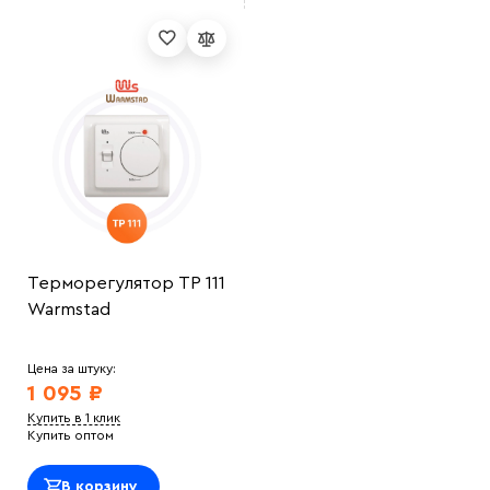
Терморегулятор ТР 111
Warmstad
Цена за штуку:
1 095 ₽
Купить в 1 клик
Купить оптом
В корзину