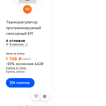
Терморегулятор
программируемый
сенсорный E91
6 отзывов
В наличии:
32
Цена за штуку:
1 768 ₽
2 210 ₽
-20%
экономия
442
₽
Купить в 1 клик
Купить оптом
В корзину