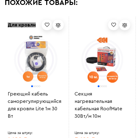
ПОХОЖИЕ ТОВАРЫ:
Для кровли
Греющий кабель
Секция
саморегулирующийся
нагревательная
для кровли Lite 1м 30
кабельная RoofMate
Вт
30Вт/м 10м
Цена за штуку:
Цена за штуку: