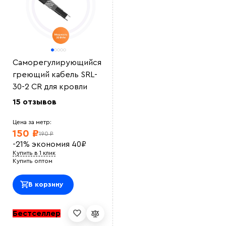
Саморегулирующийся
греющий кабель SRL-
30-2 CR для кровли
15 отзывов
Цена за метр:
150 ₽
190 ₽
-21%
экономия
40
₽
Купить в 1 клик
Купить оптом
В корзину
Бестселлер