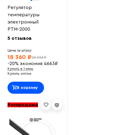
Регулятор
температуры
электронный
РТМ-2000
5 отзывов
Цена за штуку:
18 360 ₽
23 023 ₽
-20%
экономия
4663
₽
Купить в 1 клик
Купить оптом
В корзину
Распродажа