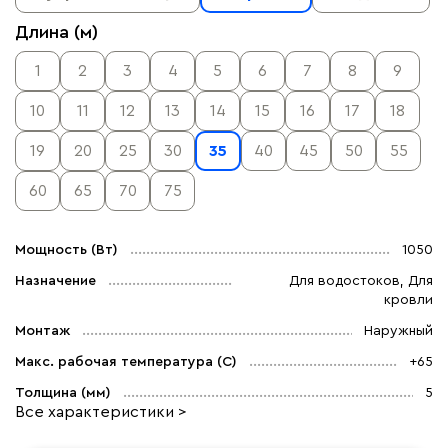
Длина (м)
1
2
3
4
5
6
7
8
9
10
11
12
13
14
15
16
17
18
19
20
25
30
35
40
45
50
55
60
65
70
75
Мощность (Вт)
1050
Назначение
Для водостоков, Для
кровли
Монтаж
Наружный
Макс. рабочая температура (C)
+65
Толщина (мм)
5
Все характеристики >