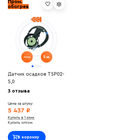
Пром.
обогрев
Датчик осадков TSP02-
5,0
3 отзыва
Цена за штуку:
5 437 ₽
Купить в 1 клик
Купить оптом
В корзину