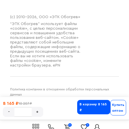
(c) 2010–2026, ООО «ЭТК Обогрев»
“ЭТК Обогрев” использует файлы
«cookie», с целью персонализации
сервисов и повышения удобства
пользования веб-сайтом. «Cookie»
представляют собой небольшие
файлы, содержащие информацию о
предыдущих посещениях веб-сайта.
Если вы не хотите использовать
файлы «cookie», измените
настройки браузера. ePN
Политика компании в отношении обработки персональных
данных
Разработка и продвижение SilverDuck
8 165 ₽
10 207 ₽
В корзину
8 165
Купить
₽
оптом
0
0