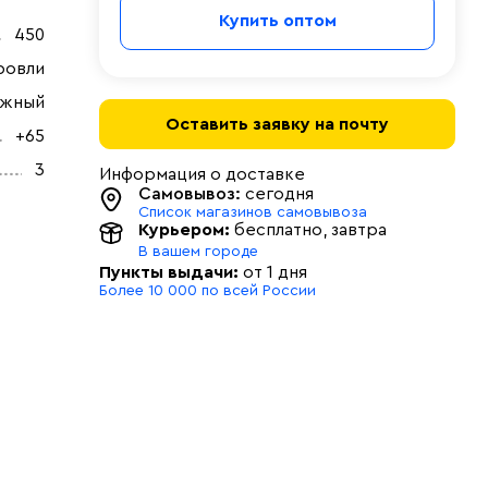
Купить оптом
450
ровли
ужный
Оставить заявку на почту
+65
3
Информация о доставке
Самовывоз:
сегодня
Список магазинов самовывоза
Курьером:
бесплатно
, завтра
В вашем городе
Пункты выдачи:
от 1 дня
Более 10 000 по всей России