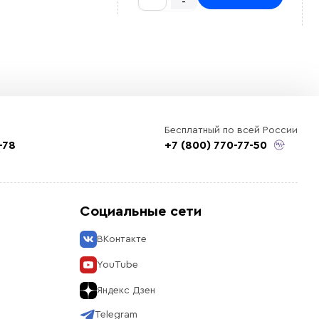
-
Бесплатный по всей России
-78
+7 (800) 770-77-50
Социальные сети
ВКонтакте
YouTube
Яндекс Дзен
Telegram