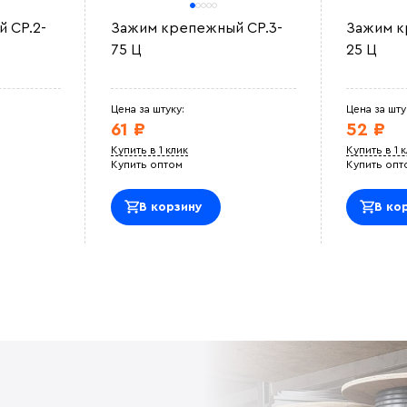
 СР.2-
Зажим крепежный СР.3-
Зажим к
75 Ц
25 Ц
Цена за штуку:
Цена за шту
61 ₽
52 ₽
Купить в 1 клик
Купить в 1 
Купить оптом
Купить опт
В корзину
В ко