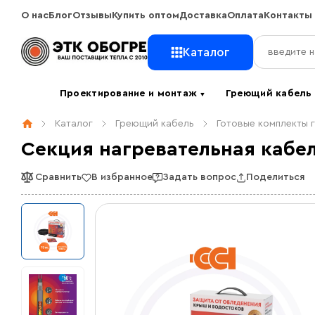
О нас
Блог
Отзывы
Купить оптом
Доставка
Оплата
Контакты
Каталог
Проектирование и монтаж
Греющий кабел
▼
Каталог
Греющий кабель
Готовые комплекты 
Секция нагревательная кабел
Сравнить
В избранное
Задать вопрос
Поделиться