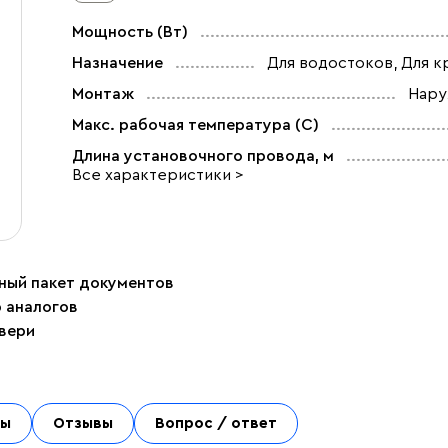
Мощность (Вт)
Назначение
Для водостоков, Для к
Монтаж
Нар
Макс. рабочая температура (C)
Длина установочного провода, м
Все характеристики >
ный пакет документов
р аналогов
двери
ты
Отзывы
Вопрос / ответ