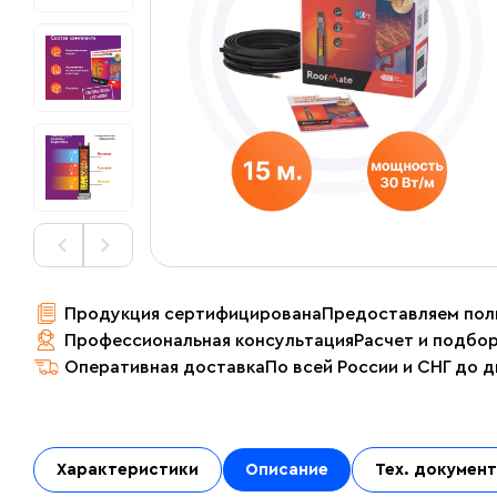
Продукция сертифицирована
Предоставляем пол
Профессиональная консультация
Расчет и подбо
Оперативная доставка
По всей России и СНГ до 
Характеристики
Описание
Тех. докумен