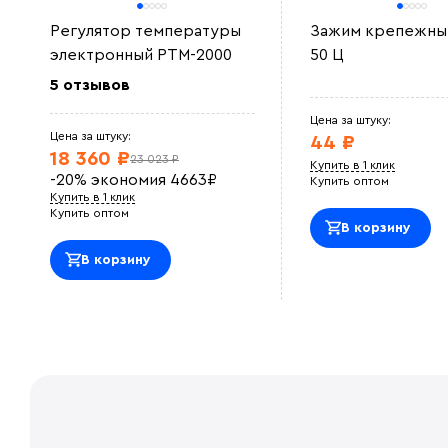
Регулятор температуры
Зажим крепежный
электронный РТМ-2000
50 Ц
5 отзывов
Цена за штуку:
Цена за штуку:
44 ₽
18 360 ₽
23 023 ₽
Купить в 1 клик
-20%
экономия
4663
₽
Купить оптом
Купить в 1 клик
Купить оптом
В корзину
В корзину