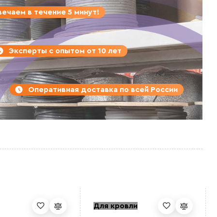
ечаем в течение 5 минут!
Эксперты с опытом от 10 лет
Оперативная доставка по всей России
Для кровли