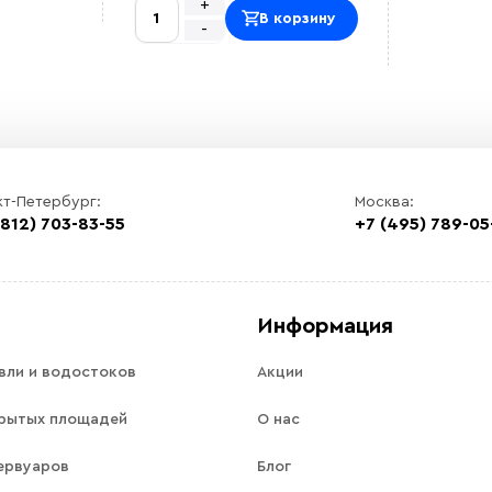
+
В корзину
-
кт-Петербург:
Москва:
(812) 703-83-55
+7 (495) 789-05
Информация
вли и водостоков
Акции
рытых площадей
О нас
ервуаров
Блог