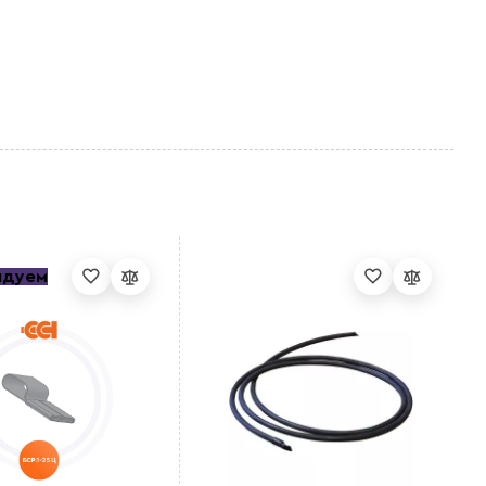
ндуем