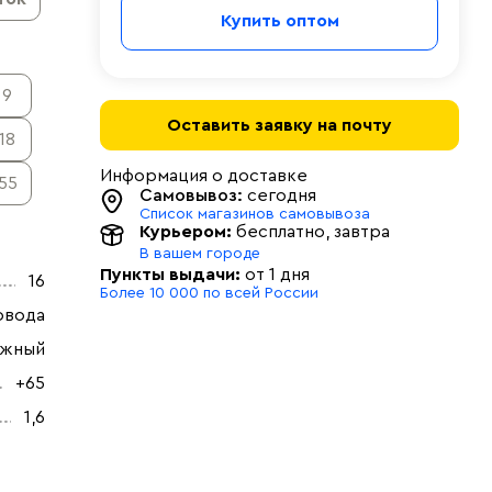
Купить оптом
9
Оставить заявку на почту
18
Информация о доставке
55
Самовывоз:
сегодня
Список магазинов самовывоза
Курьером:
бесплатно
, завтра
В вашем городе
Пункты выдачи:
от 1 дня
16
Более 10 000 по всей России
овода
ужный
+65
1,6