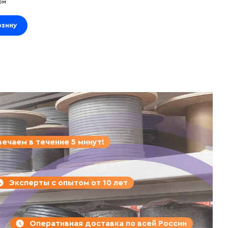
ом
рзину
ечаем в течение 5 минут!
Эксперты с опытом от 10 лет
Оперативная доставка по всей России