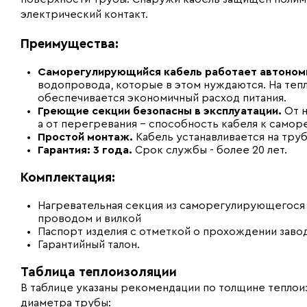
электрический контакт.
Преимущества:
Саморегулирующийся кабель работает автоном
водопровода, которые в этом нуждаются. На тепл
обеспечивается экономичный расход питания.
Греющие секции безопасны в эксплуатации.
От н
а от перегревания – способность кабеля к самор
Простой монтаж.
Кабель устанавливается на труб
Гарантия: 3 года.
Срок службы - более 20 лет.
Комплектация
:
Нагревательная секция из саморегулирующегося 
проводом и вилкой
Паспорт изделия с отметкой о прохождении заво
Гарантийный талон.
Таблица теплоизоляции
В таблице указаны рекомендации по толщине тепло
диаметра трубы: