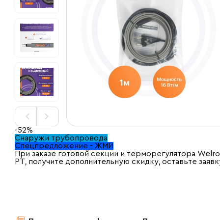
-52%
Снаружи трубопровода
Спецпредложение - ЖМИ
При заказе готовой секции и терморегулятора Welr
PT, получите дополнительную скидку, оставьте заявк