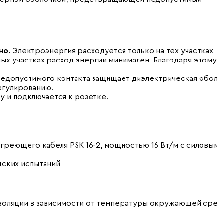
но.
Электроэнергия расходуется только на тех участках
ых участках расход энергии минимален. Благодаря этому
едопустимого контакта защищает диэлектрическая обол
егулированию.
у и подключается к розетке.
греющего кабеля PSK 16-2, мощностью 16 Вт/м с силовы
дских испытаний
изоляции в зависимости от температуры окружающей ср