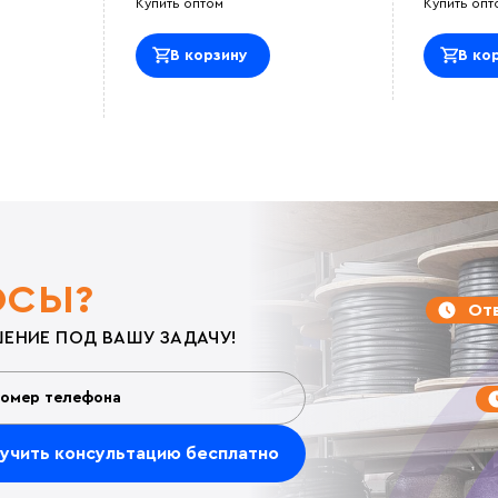
Купить оптом
Купить опт
В корзину
В ко
ОСЫ?
Отв
ЕНИЕ ПОД ВАШУ ЗАДАЧУ!