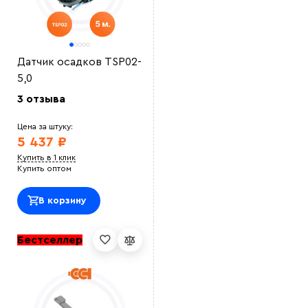
Датчик осадков TSP02-
5,0
3 отзыва
Цена за штуку:
5 437 ₽
Купить в 1 клик
Купить оптом
В корзину
Бестселлер