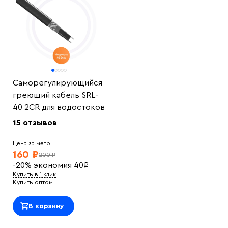
Саморегулирующийся
греющий кабель SRL-
40 2CR для водостоков
15 отзывов
Цена за метр:
160 ₽
200 ₽
-20%
экономия
40
₽
Купить в 1 клик
Купить оптом
В корзину