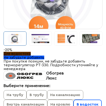
-20%
Для водостока
Не забудьте добавить
При покупке позиции, не забудьте добавить
терморегулятор PT-330. Подробности уточняйте у
менеджера
Обогрев
Люкс
Выберите применение:
На трубу
В трубу
На канализацию
Внутрь канализации
На кровлю
В водосток