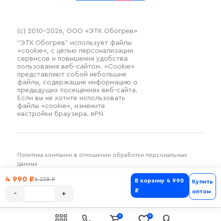
(c) 2010–2026, ООО «ЭТК Обогрев»
“ЭТК Обогрев” использует файлы
«cookie», с целью персонализации
сервисов и повышения удобства
пользования веб-сайтом. «Cookie»
представляют собой небольшие
файлы, содержащие информацию о
предыдущих посещениях веб-сайта.
Если вы не хотите использовать
файлы «cookie», измените
настройки браузера. ePN
Политика компании в отношении обработки персональных
данных
Разработка и продвижение SilverDuck
4 990 ₽
6 238 ₽
В корзину
4 990
Купить
₽
оптом
0
0