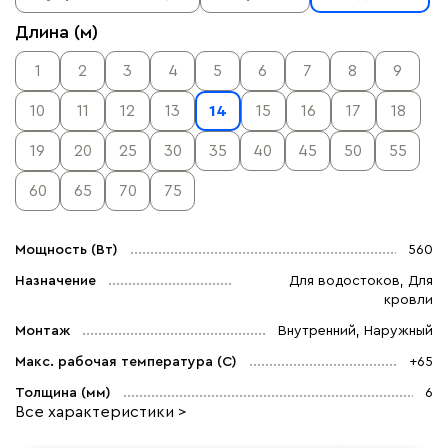
Длина (м)
1
2
3
4
5
6
7
8
9
10
11
12
13
14
15
16
17
18
19
20
25
30
35
40
45
50
55
60
65
70
75
Мощность (Вт)
560
Назначение
Для водостоков, Для
кровли
Монтаж
Внутренний, Наружный
Макс. рабочая температура (C)
+65
Толщина (мм)
6
Все характеристики >