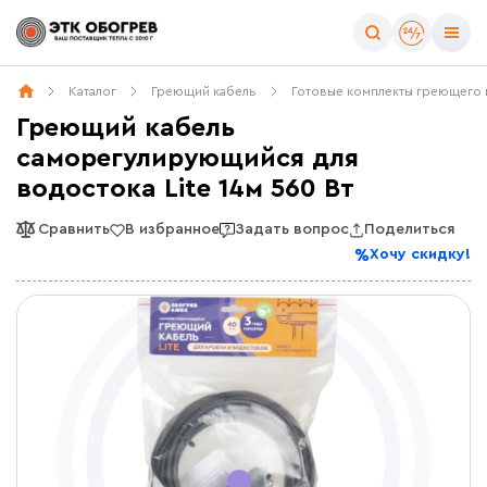
Каталог
Греющий кабель
Готовые комплекты греющего 
Греющий кабель
саморегулирующийся для
водостока Lite 14м 560 Вт
Сравнить
В избранное
Задать вопрос
Поделиться
Хочу скидку!