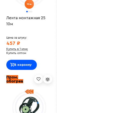
Лента монтажная 25
10м
Цена за штуку:
457 ₽
Купить в 1 клик
Купить оптом
В корзину
Пром.
обогрев