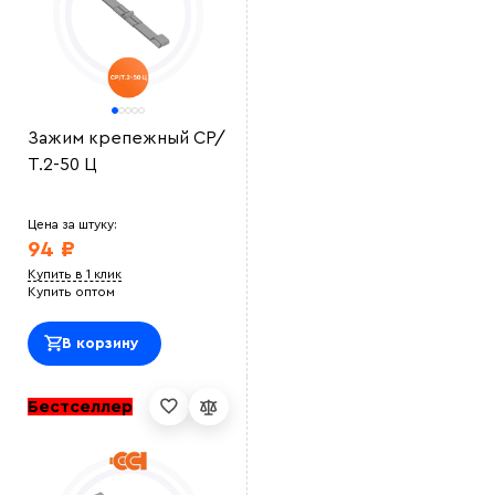
Зажим крепежный СР/
Т.2-50 Ц
Цена за штуку:
94 ₽
Купить в 1 клик
Купить оптом
В корзину
Бестселлер