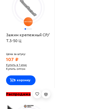
Зажим крепежный СР/
Т.3-50 Ц
Цена за штуку:
107 ₽
Купить в 1 клик
Купить оптом
В корзину
Распродажа