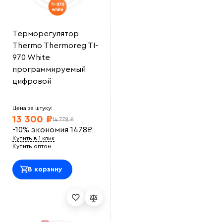
Терморегулятор
Thermo Thermoreg TI-
970 White
программируемый
цифровой
Цена за штуку:
13 300 ₽
14 778 ₽
-10%
экономия
1478
₽
Купить в 1 клик
Купить оптом
В корзину