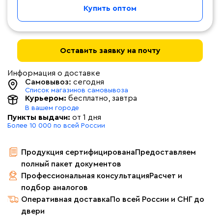
Купить оптом
Оставить заявку на почту
Информация о доставке
Самовывоз:
сегодня
Список магазинов самовывоза
Курьером:
бесплатно
, завтра
В вашем городе
Пункты выдачи:
от 1 дня
Более 10 000 по всей России
Продукция сертифицирована
Предоставляем
полный пакет документов
Профессиональная консультация
Расчет и
подбор аналогов
Оперативная доставка
По всей России и СНГ до
двери