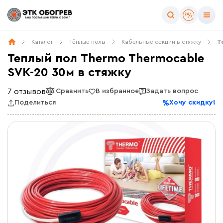
Каталог
Тёплые полы
Кабельные секции в стяжку
Т
Теплый пол Thermo Thermocable
SVK-20 30м в стяжку
7 отзывов
Сравнить
В избранное
Задать вопрос
Поделиться
Хочу скидку!