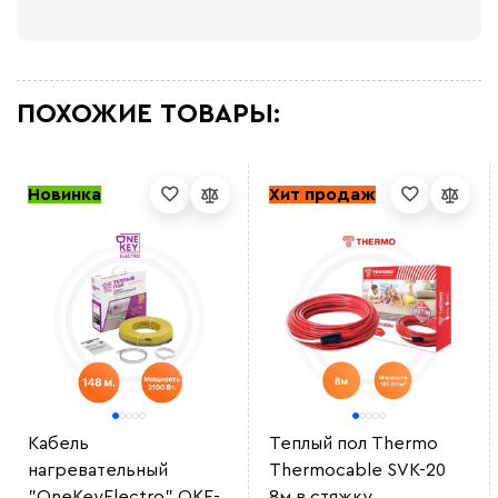
ПОХОЖИЕ ТОВАРЫ:
Новинка
Хит продаж
Кабель
Теплый пол Thermo
нагревательный
Thermocable SVK-20
"OneKeyElectro" OKE-
8м в стяжку