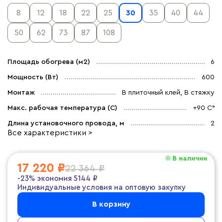
8
12
18
22
25
30
35
40
44
50
62
73
87
108
Площадь обогрева (м2)
6
Мощность (Вт)
600
Монтаж
В плиточный клей, В стяжку
Макс. рабочая температура (C)
+90 С°
Длина установочного провода, м
2
Все характеристики >
В наличии
17 220 ₽
22 364 ₽
-23%
экономия
5144 ₽
Индивидуальные условия на оптовую закупку
В корзину