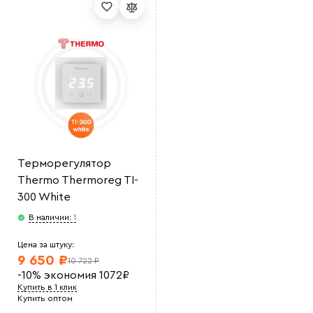
Терморегулятор
Thermo Thermoreg TI-
300 White
В наличии:
1
Цена за штуку:
9 650 ₽
10 722 ₽
-10%
экономия
1072
₽
Купить в 1 клик
Купить оптом