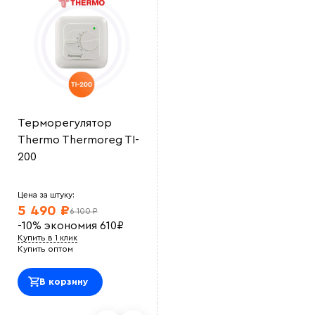
Терморегулятор
Thermo Thermoreg TI-
200
Цена за штуку:
5 490 ₽
6 100 ₽
-10%
экономия
610
₽
Купить в 1 клик
Купить оптом
В корзину