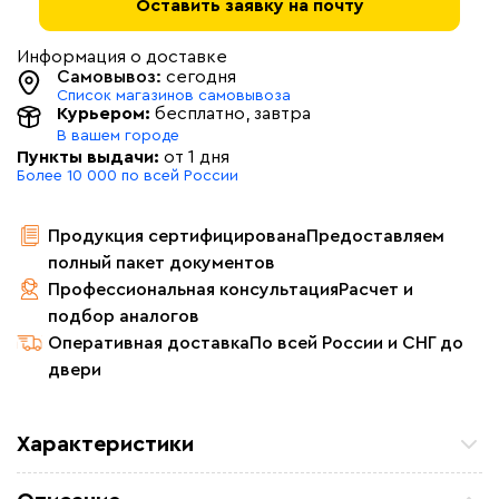
Оставить заявку на почту
Информация о доставке
Самовывоз:
сегодня
Список магазинов самовывоза
Курьером:
бесплатно
, завтра
В вашем городе
Пункты выдачи:
от 1 дня
Более 10 000 по всей России
Продукция сертифицирована
Предоставляем
полный пакет документов
Профессиональная консультация
Расчет и
подбор аналогов
Оперативная доставка
По всей России и СНГ до
двери
Характеристики
Мощность (Вт)
1,4