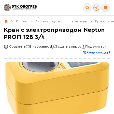
Каталог
Системы защиты от протечек воды
Краны с эл
Кран с электроприводом Neptun
PROFI 12В 3/4
Сравнить
В избранное
Задать вопрос
Поделиться
Хочу скидку!