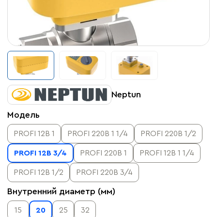
Neptun
Модель
PROFI 12В 1
PROFI 220В 1 1/4
PROFI 220В 1/2
PROFI 12В 3/4
PROFI 220В 1
PROFI 12В 1 1/4
PROFI 12В 1/2
PROFI 220В 3/4
Внутренний диаметр (мм)
15
20
25
32