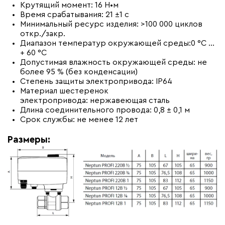
Крутящий момент: 16 Н•м
Время срабатывания: 21 ±1 с
Минимальный ресурс изделия: >100 000 циклов
откр./закр.
Диапазон температур окружающей среды:0 °C ...
+ 60 °C
Допустимая влажность окружающей среды: не
более 95 % (без конденсации)
Степень защиты электропривода: IP64
Материал шестеренок
электропривода: нержавеющая сталь
Длина соединительного провода: 0,8 ± 0,1 м
Срок службы: не менее 12 лет
Размеры: