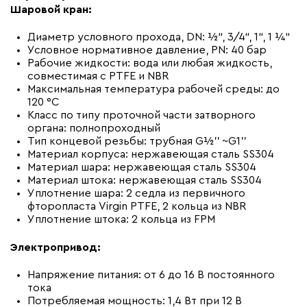
Шаровой кран:
Диаметр условного прохода, DN: 1⁄2“, 3/4“, 1“, 1 1⁄4“
Условное нормативное давление, PN: 40 бар
Рабочие жидкости: вода или любая жидкость,
совместимая с PTFE и NBR
Максимальная температура рабочей среды: до
120 °C
Класс по типу проточной части затворного
органа: полнопроходный
Тип концевой резьбы: трубная G1⁄2’’ ~G1’’
Материал корпуса: нержавеющая сталь SS304
Материал шара: нержавеющая сталь SS304
Материал штока: нержавеющая сталь SS304
Уплотнение шара: 2 седла из первичного
фторопласта Virgin PTFE, 2 кольца из NBR
Уплотнение штока: 2 кольца из FPM
Электропривод:
Напряжение питания: от 6 до 16 В постоянного
тока
Потребляемая мощность: 1,4 Вт при 12 В