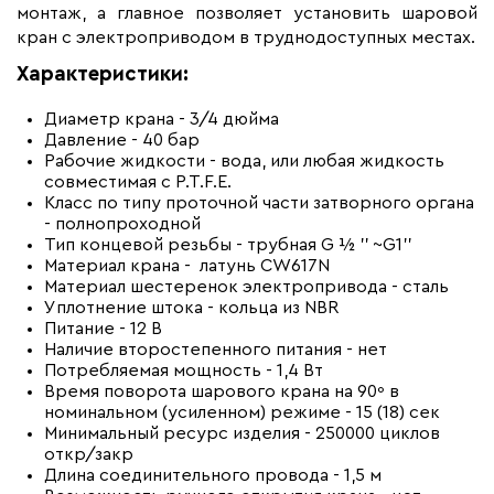
монтаж, а главное позволяет установить шаровой
кран с электроприводом в труднодоступных местах.
Характеристики:
Диаметр крана - 3/4 дюйма
Давление - 40 бар
Рабочие жидкости - вода, или любая жидкость
совместимая с P.T.F.E.
Класс по типу проточной части затворного органа
- полнопроходной
Тип концевой резьбы - трубная G ½ ’’ ~G1’’
Материал крана - латунь CW617N
Материал шестеренок электропривода - сталь
Уплотнение штока - кольца из NBR
Питание - 12 В
Наличие второстепенного питания - нет
Потребляемая мощность - 1,4 Вт
Время поворота шарового крана на 90º в
номинальном (усиленном) режиме - 15 (18) сек
Минимальный ресурс изделия - 250000 циклов
откр/закр
Длина соединительного провода - 1,5 м