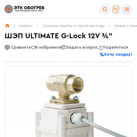
Каталог
Системы защиты от протечек воды
Краны с эл
ШЭП ULTIMATE G-Lock 12V ¾”
Сравнить
В избранное
Задать вопрос
Поделиться
Хочу скидку!