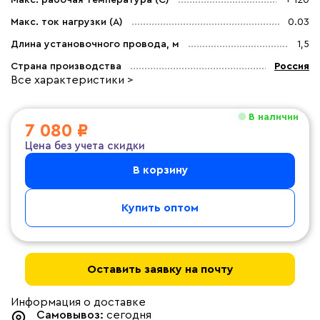
Макс. рабочая температура (C)
+ 120
Макс. ток нагрузки (А)
0.03
Длина установочного провода, м
1,5
Страна производства
Россия
Все характеристики >
В наличии
7 080 ₽
Цена без учета скидки
В корзину
Купить оптом
Оставить заявку на почту
Информация о доставке
Самовывоз:
сегодня