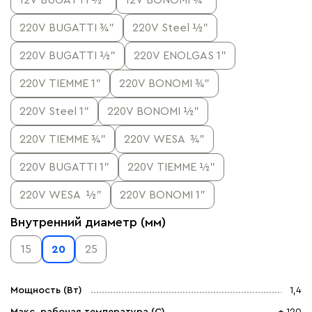
12V BUGATTI ½”
12V BONOMI ¾”
220V BUGATTI ¾”
220V Steel ½”
220V BUGATTI ½”
220V ENOLGAS 1”
220V TIEMME 1”
220V BONOMI ¾”
220V Steel 1”
220V BONOMI ½”
220V TIEMME ¾”
220V WESA ¾”
220V BUGATTI 1”
220V TIEMME ½”
220V WESA ½”
220V BONOMI 1"
Внутренний диаметр (мм)
15
20
25
Мощность (Вт)
1,4