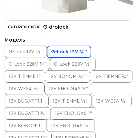
Gidrolock
Модель
G-Lock 12V ½”
G-Lock 12V ¾”
G-Lock 220V ¾”
G-Lock 220V ½"
12V TIEMME 1”
12V BONOMI ½”
12V TIEMME ¾”
12V WESA ¾”
12V ENOLGAS ¾”
12V BUGATTI 1”
12V TIEMME ½”
12V WESA ½”
12V BUGATTI ¾”
12V ENOLGAS 1”
12V BONOMI 1”
12V ENOLGAS ½”