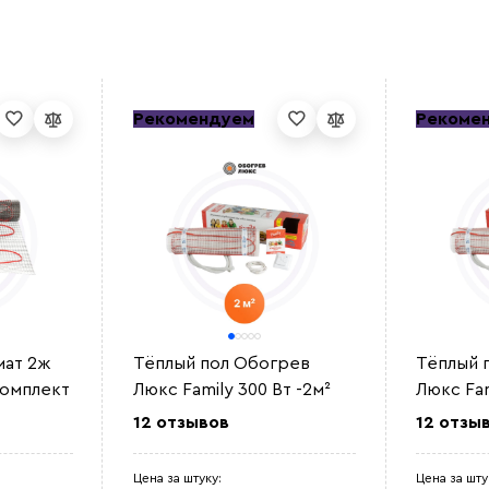
Рекомендуем
Рекоме
мат 2ж
Тёплый пол Обогрев
Тёплый 
 комплект
Люкс Family 300 Вт -2м²
Люкс Fam
12 отзывов
12 отзы
Цена за штуку:
Цена за шту