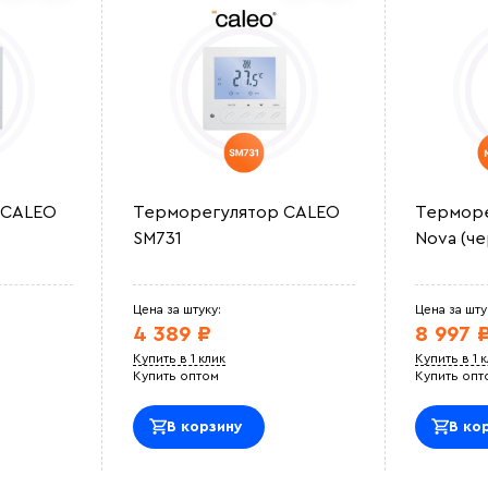
 CALEO
Терморегулятор CALEO
Терморе
SM731
Nova (ч
Цена за штуку:
Цена за шту
4 389 ₽
8 997 
Купить в 1 клик
Купить в 1 
Купить оптом
Купить опт
В корзину
В ко