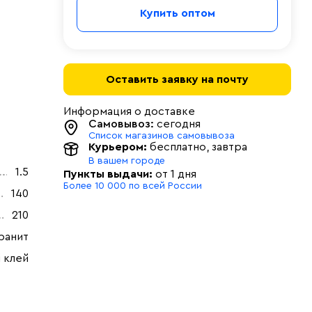
Купить оптом
Оставить заявку на почту
Информация о доставке
Самовывоз:
сегодня
Список магазинов самовывоза
Курьером:
бесплатно
, завтра
В вашем городе
1.5
Пункты выдачи:
от 1 дня
Более 10 000 по всей России
140
210
ранит
 клей