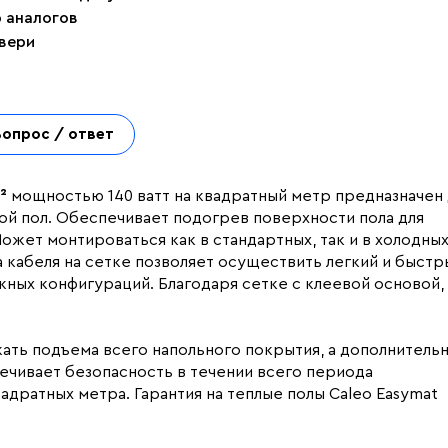
р аналогов
двери
Вопрос / ответ
²
мощностью 140 ватт на квадратный метр предназначен 
ной пол. Обеспечивает подогрев поверхности пола для
жет монтироваться как в стандартных, так и в холодны
 кабеля на сетке позволяет осуществить легкий и быстр
ных конфигураций. Благодаря сетке с клеевой основой,
жать подъема всего напольного покрытия, а дополнитель
ечивает безопасность в течении всего периода
вадратных метра. Гарантия на теплые полы Caleo Easymat