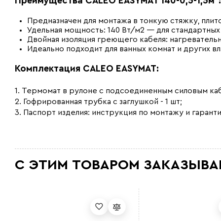
Преимущества CALEO EASYMAT 140-0,5-1,5м²:
Предназначен для монтажа в тонкую стяжку, плито
Удельная мощность: 140 Вт/м2 — для стандартны
Двойная изоляция греющего кабеля: нагреватель
Идеально подходит для ванных комнат и других 
Комплектация CALEO EASYMAT:
1. Термомат в рулоне с подсоединенным силовым кабе
2. Гофрированная трубка с заглушкой - 1 шт;
3. Паспорт изделия: инструкция по монтажу и гаранти
С ЭТИМ ТОВАРОМ ЗАКАЗЫВА