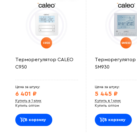
Терморегулятор CALEO
Терморегулятор
C950
SM930
Цена за штуку:
Цена за штуку:
6 401 ₽
5 445 ₽
Купить в 1 клик
Купить в 1 клик
Купить оптом
Купить оптом
В корзину
В корзину