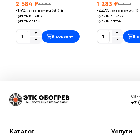
2 684 ₽
1 283 ₽
3 325 ₽
2 420 ₽
-15%
экономия
500
₽
-44%
экономия
1
Купить в 1 клик
Купить в 1 клик
Купить оптом
Купить оптом
+
+
В корзину
В к
-
-
Сан
+7 
Каталог
Услуги