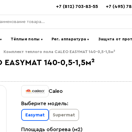
+7 (812) 703-83-55
+7 (495) 7
ь
Тёплые полы
Рег. аппаратура
Защита от про
▼
▼
▼
Комплект теплого пола CALEO EASYMAT 140-0,5-1,5м²
 EASYMAT 140-0,5-1,5м²
Caleo
Выберите модель:
Easymat
Supermat
Площадь обогрева (м2)