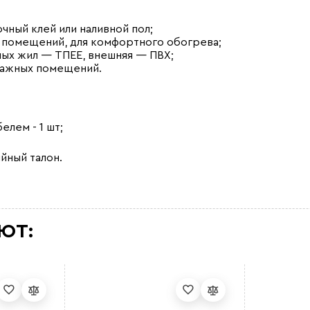
чный клей или наливной пол;
х помещений, для комфортного обогрева;
ных жил — ТПЕЕ, внешняя — ПВХ;
влажных помещений.
лем - 1 шт;
йный талон.
ЮТ: