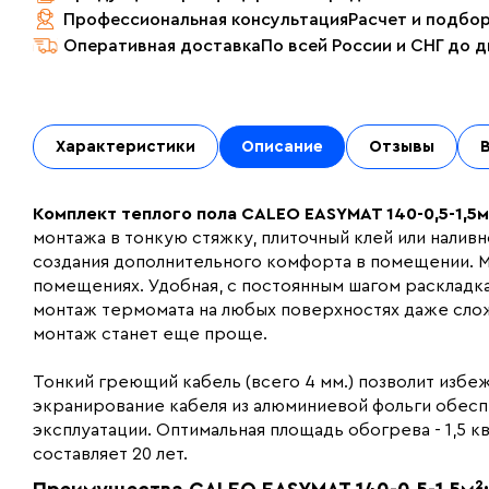
Профессиональная консультация
Расчет и подбо
Оперативная доставка
По всей России и СНГ до 
Характеристики
Описание
Отзывы
Комплект теплого пола CALEO EASYMAT 140-0,5-1,5м
монтажа в тонкую стяжку, плиточный клей или налив
создания дополнительного комфорта в помещении. Мо
помещениях. Удобная, с постоянным шагом раскладка
монтаж термомата на любых поверхностях даже слож
монтаж станет еще проще.
Тонкий греющий кабель (всего 4 мм.) позволит избе
экранирование кабеля из алюминиевой фольги обесп
эксплуатации. Оптимальная площадь обогрева - 1,5 к
составляет 20 лет.