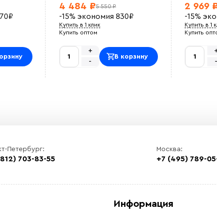
4 484 ₽
2 969 
5 550 ₽
070
₽
-15%
экономия
830
₽
-15%
эк
Купить в 1 клик
Купить в 1 
Купить оптом
Купить опт
+
орзину
В корзину
-
кт-Петербург:
Москва:
(812) 703-83-55
+7 (495) 789-05
Информация