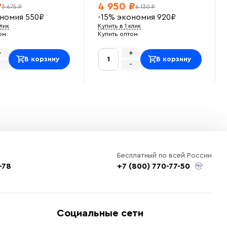
₽
4 950 ₽
3 675 ₽
6 130 ₽
ономия
550
₽
-15%
экономия
920
₽
клик
Купить в 1 клик
ом
Купить оптом
+
+
В корзину
В корзину
-
-
Бесплатный по всей России
-78
+7 (800) 770-77-50
Социальные сети