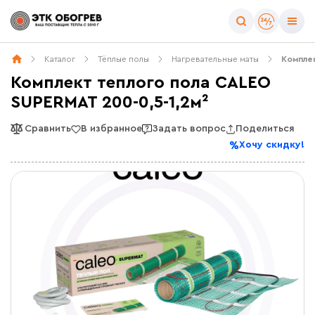
Каталог
Тёплые полы
Нагревательные маты
Комплек
Комплект теплого пола CALEO
SUPERMAT 200-0,5-1,2м²
Сравнить
В избранное
Задать вопрос
Поделиться
Хочу скидку!