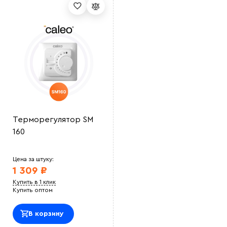
Терморегулятор SM
160
Цена за штуку:
1 309 ₽
Купить в 1 клик
Купить оптом
В корзину