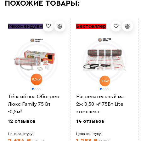
ПОХОЖИЕ ТОВАРЫ:
Рекомендуем
Бестселлер
Тёплый пол Обогрев
Нагревательный мат
Люкс Family 75 Вт
2ж 0,50 м² 75Вт Lite
-0,5м²
комплект
12 отзывов
14 отзывов
Цена за штуку:
Цена за штуку: