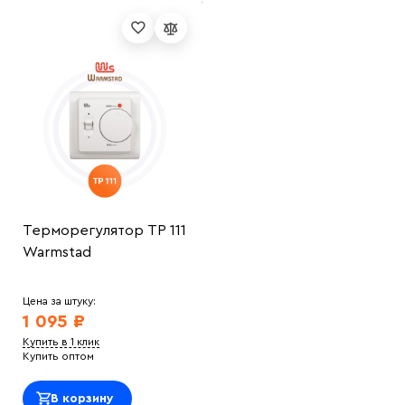
Терморегулятор ТР 111
Warmstad
Цена за штуку:
1 095 ₽
Купить в 1 клик
Купить оптом
В корзину