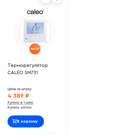
Терморегулятор
CALEO SM731
Цена за штуку:
4 389 ₽
Купить в 1 клик
Купить оптом
В корзину