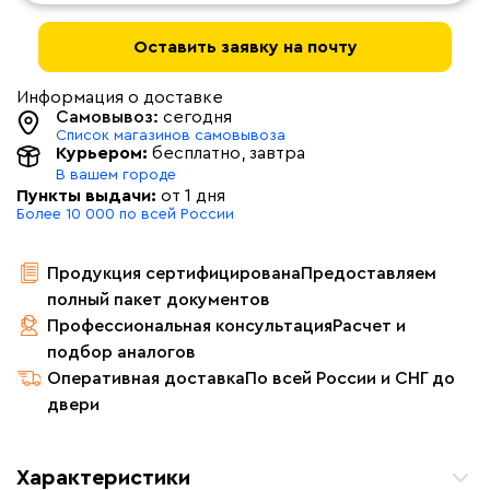
Оставить заявку на почту
Информация о доставке
Самовывоз:
сегодня
Список магазинов самовывоза
Курьером:
бесплатно
, завтра
В вашем городе
Пункты выдачи:
от 1 дня
Более 10 000 по всей России
Продукция сертифицирована
Предоставляем
полный пакет документов
Профессиональная консультация
Расчет и
подбор аналогов
Оперативная доставка
По всей России и СНГ до
двери
Характеристики