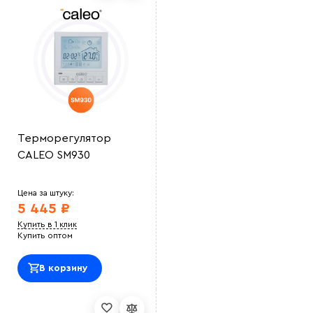
Терморегулятор
CALEO SM930
Цена за штуку:
5 445 ₽
Купить в 1 клик
Купить оптом
В корзину