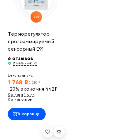
Терморегулятор
программируемый
сенсорный E91
6 отзывов
В наличии:
32
Цена за штуку:
1 768 ₽
2 210 ₽
-20%
экономия
442
₽
Купить в 1 клик
Купить оптом
В корзину