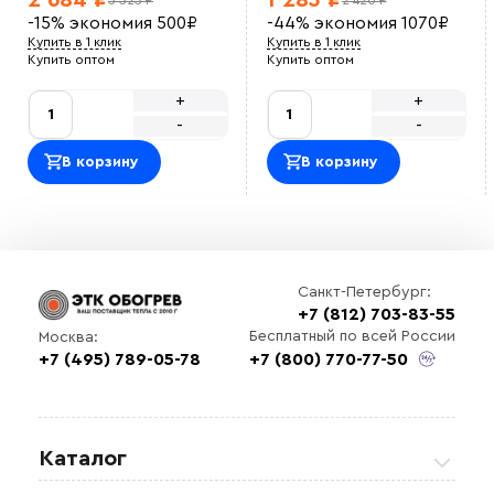
2 684 ₽
1 283 ₽
3 325 ₽
2 420 ₽
-15%
экономия
500
₽
-44%
экономия
1070
₽
Купить в 1 клик
Купить в 1 клик
Купить оптом
Купить оптом
+
+
-
-
В корзину
В корзину
Санкт-Петербург:
+7 (812) 703-83-55
Бесплатный по всей России
Москва:
+7 (495) 789-05-78
+7 (800) 770-77-50
Каталог