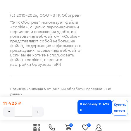
(c) 2010–2026, ООО «ЭТК Обогрев»
“ЭТК Обогрев” использует файлы
«cookie», с целью персонализации
сервисов и повышения удобства
пользования веб-сайтом. «Cookie»
представляют собой небольшие
файлы, содержащие информацию о
предыдущих посещениях веб-сайта.
Если вы не хотите использовать
файлы «cookie», измените
настройки браузера. ePN
Политика компании в отношении обработки персональных
данных
Разработка и продвижение SilverDuck
11 423 ₽
В корзину
11 423
Купить
₽
оптом
0
0