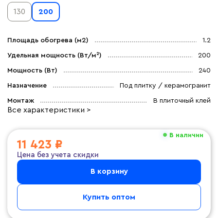
130
200
Площадь обогрева (м2)
1.2
Удельная мощность (Вт/м²)
200
Мощность (Вт)
240
Назначение
Под плитку / керамогранит
Монтаж
В плиточный клей
Все характеристики >
В наличии
11 423 ₽
Цена без учета скидки
В корзину
Купить оптом