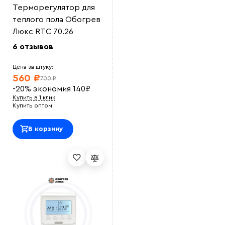
Терморегулятор для
теплого пола Обогрев
Люкс RTC 70.26
Выберите
6 отзывов
файл
Цена за штуку:
560 ₽
700 ₽
-20%
экономия
140
₽
Купить в 1 клик
Купить оптом
В корзину