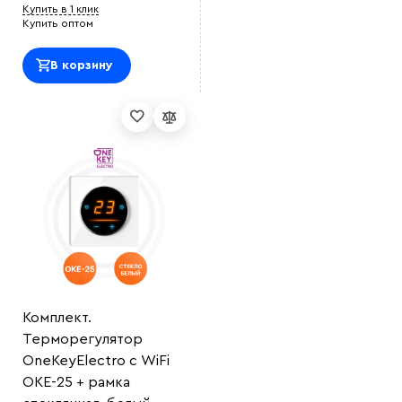
Купить в 1 клик
Купить оптом
В корзину
Комплект.
Терморегулятор
OneKeyElectro с WiFi
OKE-25 + рамка