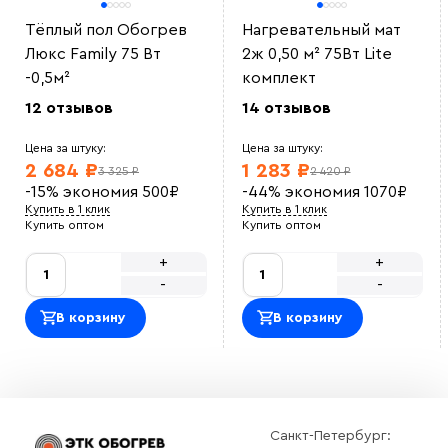
Тёплый пол Обогрев
Нагревательный мат
Люкс Family 75 Вт
2ж 0,50 м² 75Вт Lite
-0,5м²
комплект
12 отзывов
14 отзывов
Цена за штуку:
Цена за штуку:
2 684 ₽
1 283 ₽
3 325 ₽
2 420 ₽
-15%
экономия
500
₽
-44%
экономия
1070
₽
Купить в 1 клик
Купить в 1 клик
Купить оптом
Купить оптом
+
+
-
-
В корзину
В корзину
Санкт-Петербург: