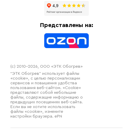
Доставка
Отопительное оборудование
Оплата
Термочехлы
Представлены на:
Контакты
Распродажа
(c) 2010–2026, ООО «ЭТК Обогрев»
“ЭТК Обогрев” использует файлы
«cookie», с целью персонализации
сервисов и повышения удобства
пользования веб-сайтом. «Cookie»
представляют собой небольшие
файлы, содержащие информацию о
предыдущих посещениях веб-сайта.
Если вы не хотите использовать
файлы «cookie», измените
настройки браузера. ePN