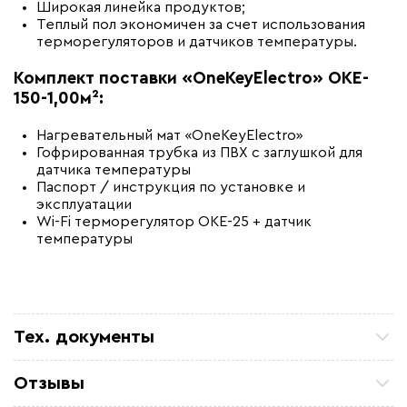
Широкая линейка продуктов;
Теплый пол экономичен за счет использования
терморегуляторов и датчиков температуры.
Комплект поставки
«
OneKeyElectro»
OKE
-
150-1,00м²
:
Нагревательный мат «OneKeyElectro»
Гофрированная трубка из ПВХ с заглушкой для
датчика температуры
Паспорт / инструкция по установке и
эксплуатации
Wi-Fi терморегулятор OKE-25 + датчик
температуры
Тех. документы
Руководство по эксплуатации - нагревательные
Отзывы
маты OKE