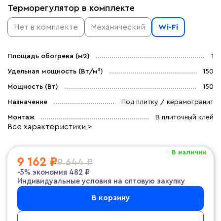
Терморегулятор в комплекте
Нет в комплекте
Механический
Wi-Fi
Площадь обогрева (м2)
1
Удельная мощность (Вт/м²)
150
Мощность (Вт)
150
Назначение
Под плитку / керамогранит
Монтаж
В плиточный клей
Все характеристики >
В наличии
9 162 ₽
9 644 ₽
-5%
экономия
482 ₽
Индивидуальные условия на оптовую закупку
В корзину