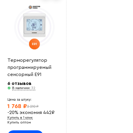
Терморегулятор
программируемый
сенсорный E91
6 отзывов
В наличии:
32
Цена за штуку:
1 768 ₽
2 210 ₽
-20%
экономия
442
₽
Купить в 1 клик
Купить оптом