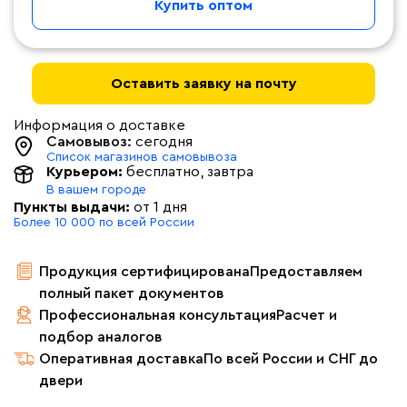
Купить оптом
Оставить заявку на почту
Информация о доставке
Самовывоз:
сегодня
Список магазинов самовывоза
Курьером:
бесплатно
, завтра
В вашем городе
Пункты выдачи:
от 1 дня
Более 10 000 по всей России
Продукция сертифицирована
Предоставляем
полный пакет документов
Профессиональная консультация
Расчет и
подбор аналогов
Оперативная доставка
По всей России и СНГ до
двери