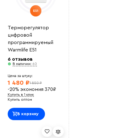
Терморегулятор
цифровой
программируемый
Warmlife E51
6 отзывов
В наличии:
60
Цена за штуку:
1 480 ₽
1 850 ₽
-20%
экономия
370
₽
Купить в 1 клик
Купить оптом
В корзину