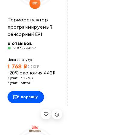
Терморегулятор
программируемый
сенсорный E91
6 отзывов
В наличии:
32
Цена за штуку:
1 768 ₽
2 210 ₽
-20%
экономия
442
₽
Купить в 1 клик
Купить оптом
В корзину