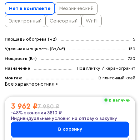
Нет в комплекте
Механический
Электронный
Сенсорный
Wi-Fi
Площадь обогрева (м2)
5
Удельная мощность (Вт/м²)
150
Мощность (Вт)
750
Назначение
Под плитку / керамогранит
Монтаж
В плиточный клей
Все характеристики >
В наличии
3 962 ₽
7 980 ₽
-48%
экономия
3810 ₽
Индивидуальные условия на оптовую закупку
В корзину