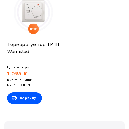
Терморегулятор ТР 111
Warmstad
Цена за штуку:
1 095 ₽
Купить в 1 клик
Купить оптом
В корзину