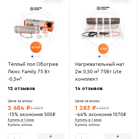
Тёплый пол Обогрев
Нагревательный мат
Люкс Family 75 Вт
2ж 0,50 м² 75Вт Lite
-0,5м²
комплект
12 отзывов
14 отзывов
Цена за штуку:
Цена за штуку:
2 684 ₽
1 283 ₽
3 325 ₽
2 420 ₽
-15%
экономия
500
₽
-44%
экономия
1070
₽
Купить в 1 клик
Купить в 1 клик
Купить оптом
Купить оптом
+
+