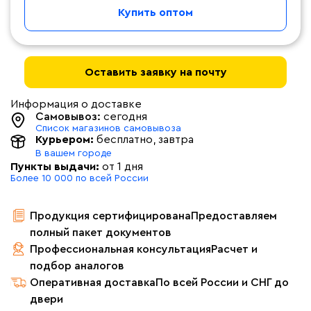
Купить оптом
Оставить заявку на почту
Информация о доставке
Самовывоз:
сегодня
Список магазинов самовывоза
Курьером:
бесплатно
, завтра
В вашем городе
Пункты выдачи:
от 1 дня
Более 10 000 по всей России
Продукция сертифицирована
Предоставляем
полный пакет документов
Профессиональная консультация
Расчет и
подбор аналогов
Оперативная доставка
По всей России и СНГ до
двери