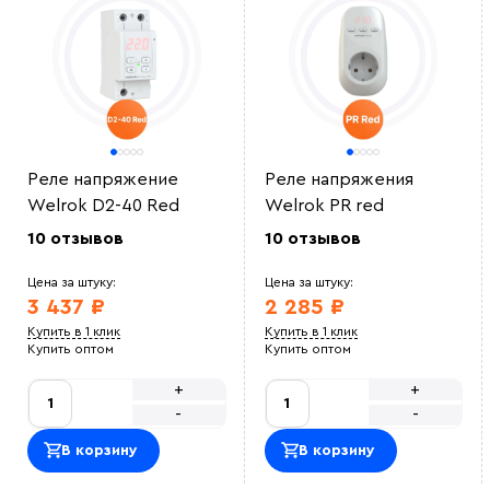
России!)
Оставить отзыв
Реле напряжение
Реле напряжения
Welrok D2-40 Red
Welrok PR red
10 отзывов
10 отзывов
Выберите
Цена за штуку:
Цена за штуку:
файл
3 437 ₽
2 285 ₽
Купить в 1 клик
Купить в 1 клик
Купить оптом
Купить оптом
+
+
-
-
В корзину
В корзину