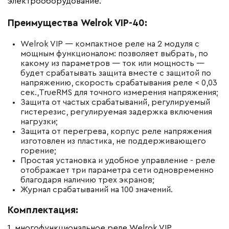
электрооборудование.
Преимущества Welrok VIP-40:
Welrok VIP — компактное реле на 2 модуля с
мощным функционалом: позволяет выбрать, по
какому из параметров — ток или мощность —
будет срабатывать защита вместе с защитой по
напряжению, скорость срабатывания реле < 0,03
сек.,TrueRMS для точного измерения напряжения;
Защита от частых срабатываний, регулируемый
гистерезис, регулируемая задержка включения
нагрузки;
Защита от перегрева, корпус реле напряжения
изготовлен из пластика, не поддерживающего
горение;
Простая установка и удобное управление - реле
отображает три параметра сети одновременно
благодаря наличию трех экранов;
Журнал срабатываний на 100 значений.
Комплектация:
1. многофункциональное реле Welrok VIP