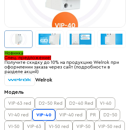
Новинка
Спец. предложение!
Получите скидку до 10% на продукцию Welrok при
оформлении заказа через сайт (подробности в
разделе акций)
Welrok
Модель
VIP-63 red
D2-50 Red
D2-40 Red
VI-40
VI-40 red
VIP-40
VIP-40 red
PR
D2-50
VI-50
VIP-63
VI-50 red
VIP-50
VIP-50 red