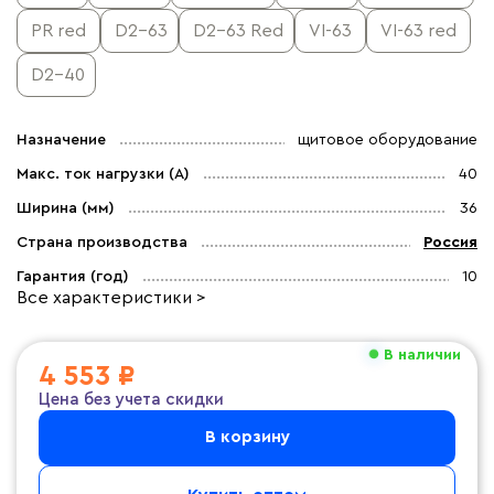
PR red
D2-63
D2-63 Red
VI-63
VI-63 red
D2-40
Назначение
щитовое оборудование
Макс. ток нагрузки (А)
40
Ширина (мм)
36
Страна производства
Россия
Гарантия (год)
10
Все характеристики >
В наличии
4 553 ₽
Цена без учета скидки
В корзину