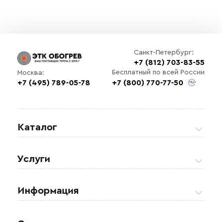
Санкт-Петербург:
+7 (812) 703-83-55
Бесплатный по всей России
Москва:
+7 (495) 789-05-78
+7 (800) 770-77-50
Каталог
Греющие кабели
Услуги
Теплые полы
Обогрев кровли и водостоков
Информация
Регулирующая аппаратура
Обогрев открытых площадей
Акции
Комплектующие материалы