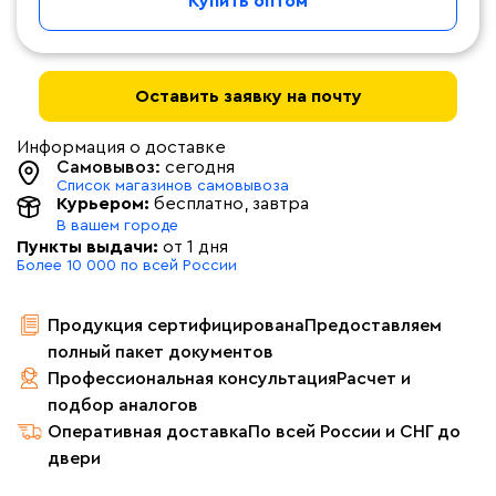
Купить оптом
Оставить заявку на почту
Информация о доставке
Самовывоз:
сегодня
Список магазинов самовывоза
Курьером:
бесплатно
, завтра
В вашем городе
Пункты выдачи:
от 1 дня
Более 10 000 по всей России
Продукция сертифицирована
Предоставляем
полный пакет документов
Профессиональная консультация
Расчет и
подбор аналогов
Оперативная доставка
По всей России и СНГ до
двери