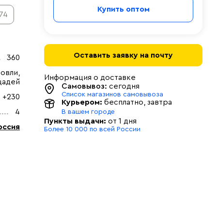
Купить оптом
74
Оставить заявку на почту
360
овли,
Информация о доставке
щадей
Самовывоз:
сегодня
Список магазинов самовывоза
+230
Курьером:
бесплатно
, завтра
4
В вашем городе
Пункты выдачи:
от 1 дня
оссия
Более 10 000 по всей России