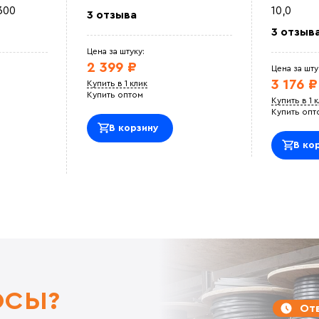
300
10,0
3 отзыва
3 отзыв
Цена за штуку:
2 399 ₽
Цена за шту
3 176 ₽
Купить в 1 клик
Купить оптом
Купить в 1 
Купить опт
В корзину
В ко
ОСЫ?
Отв