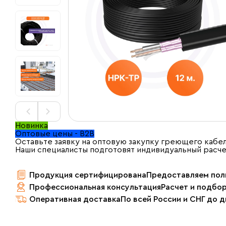
Новинка
Оптовые цены - B2B
Оставьте заявку на оптовую закупку греющего кабел
Наши специалисты подготовят индивидуальный расч
Продукция сертифицирована
Предоставляем пол
Профессиональная консультация
Расчет и подбо
Оперативная доставка
По всей России и СНГ до 