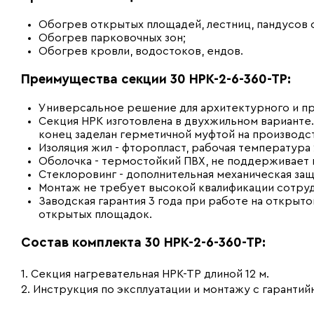
Обогрев открытых площадей, лестниц, пандусов 
Обогрев парковочных зон;
Обогрев кровли, водостоков, ендов.
Преимущества секции 30 НРК-2-6-360-ТР:
Универсальное решение для архитектурного и п
Секция НРК изготовлена в двухжильном варианте.
конец заделан герметичной муфтой на производс
Изоляция жил - фторопласт, рабочая температура 
Оболочка - термостойкий ПВХ, не поддерживает 
Стеклоровинг - дополнительная механическая защ
Монтаж не требует высокой квалификации сотруд
Заводская гарантия 3 года при работе на открыто
открытых площадок.
Состав комплекта 30 НРК-2-6-360-ТР:
1. Секция нагревательная НРК-ТР длиной 12 м.
2. Инструкция по эксплуатации и монтажу с гаранти