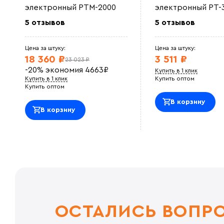
электронный РТМ-2000
электронный РТ-
5 отзывов
5 отзывов
Цена за штуку:
Цена за штуку:
18 360 ₽
3 511 ₽
23 023 ₽
-20%
экономия
4663
₽
Купить в 1 клик
Купить в 1 клик
Купить оптом
Купить оптом
В корзину
В корзину
ОСТАЛИСЬ ВОПР