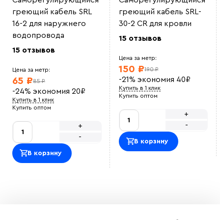
Саморегулирующийся
Саморегулирующийся
греющий кабель SRL
греющий кабель SRL-
16-2 для наружнего
30-2 CR для кровли
водопровода
15 отзывов
15 отзывов
Цена за метр:
150 ₽
190 ₽
Цена за метр:
-21%
экономия
40
₽
65 ₽
85 ₽
Купить в 1 клик
-24%
экономия
20
₽
Купить оптом
Купить в 1 клик
Купить оптом
+
-
+
-
В корзину
В корзину