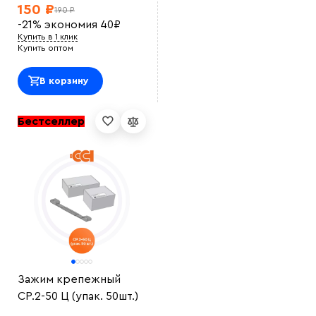
150 ₽
190 ₽
-21%
экономия
40
₽
Купить в 1 клик
Купить оптом
В корзину
Бестселлер
Зажим крепежный
СР.2-50 Ц (упак. 50шт.)