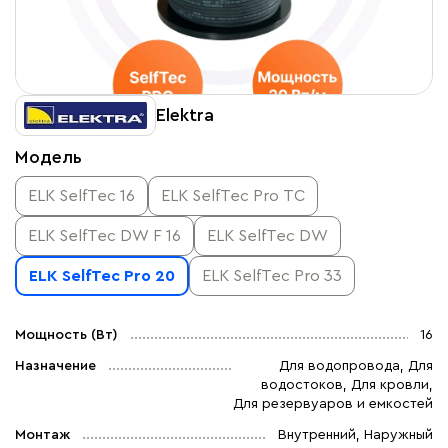
Elektra
Модель
ELK SelfTec 16
ELK SelfTec Pro TC
ELK SelfTec DW F 16
ELK SelfTec DW
ELK SelfTec Pro 20
ELK SelfTec Pro 33
Мощность (Вт)
16
Назначение
Для водопровода, Для
водостоков, Для кровли,
Для резервуаров и емкостей
Монтаж
Внутренний, Наружный