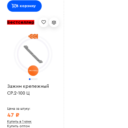
В корзину
Бестселлер
Выберите
файл
Зажим крепежный
СР.2-100 Ц
Цена за штуку:
47 ₽
Купить в 1 клик
Купить оптом