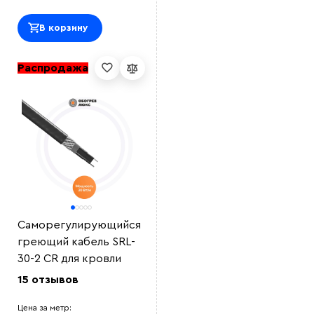
В корзину
Распродажа
Саморегулирующийся
греющий кабель SRL-
30-2 CR для кровли
15 отзывов
Цена за метр: