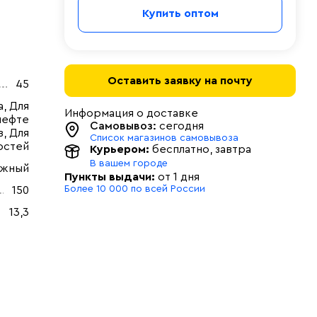
Купить оптом
Оставить заявку на почту
45
, Для
Информация о доставке
нефте
Самовывоз:
сегодня
, Для
Список магазинов самовывоза
остей
Курьером:
бесплатно
, завтра
В вашем городе
ужный
Пункты выдачи:
от 1 дня
Более 10 000 по всей России
150
13,3