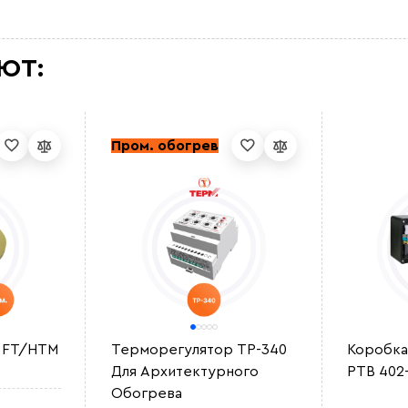
ЮТ:
Пром. обогрев
 FT/HTM
Терморегулятор ТР-340
Коробка
Для Архитектурного
РТВ 402
Обогрева