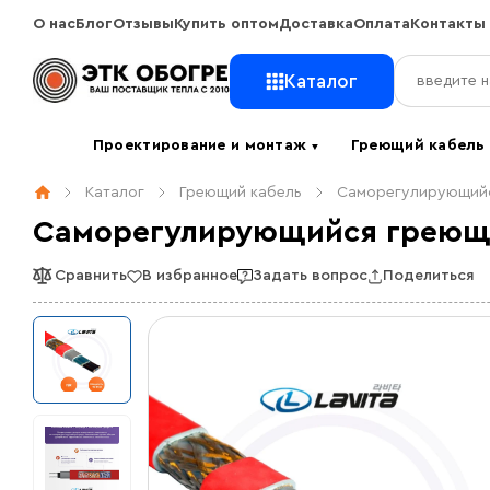
О нас
Блог
Отзывы
Купить оптом
Доставка
Оплата
Контакты
Каталог
Проектирование и монтаж
Греющий кабел
▼
Каталог
Греющий кабель
Саморегулирующийс
Саморегулирующийся греющий
Сравнить
В избранное
Задать вопрос
Поделиться