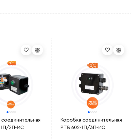
 соединительная
Коробка соединительная
-1П/2П-ИС
РТВ 602-1П/3П-ИС