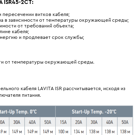
 ISR45-2CT:
и пересечении витков кабеля;
а в зависимости от температуры окружающей среды;
имости от требований объекта;
лине кабеля;
нергию и продлевает срок службы;
сти от температуры окружающей среды.
льного кабеля LAVITA ISR рассчитывается, исходя из
ючателя питания.