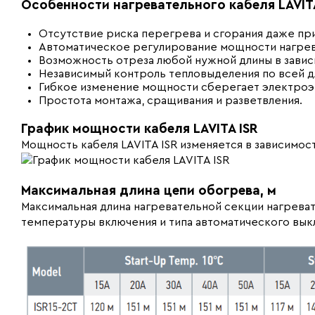
Особенности нагревательного кабеля LAVITA
Отсутствие риска перегрева и сгорания даже пр
Автоматическое регулирование мощности нагрев
Возможность отреза любой нужной длины в завис
Независимый контроль тепловыделения по всей д
Гибкое изменение мощности сберегает электроэ
Простота монтажа, сращивания и разветвления.
График мощности кабеля LAVITA ISR
Мощность кабеля LAVITA ISR изменяется в зависимо
Максимальная длина цепи обогрева, м
Максимальная длина нагревательной секции нагревате
температуры включения и типа автоматического выкл