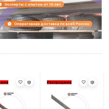
Эксперты с опытом от 10 лет
Оперативная доставка по всей России
дажа
Распродажа