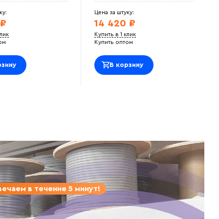
ку:
Цена за штуку:
 ₽
14 420 ₽
клик
Купить в 1 клик
ом
Купить оптом
рзину
В корзину
ечаем в течение 5 минут!