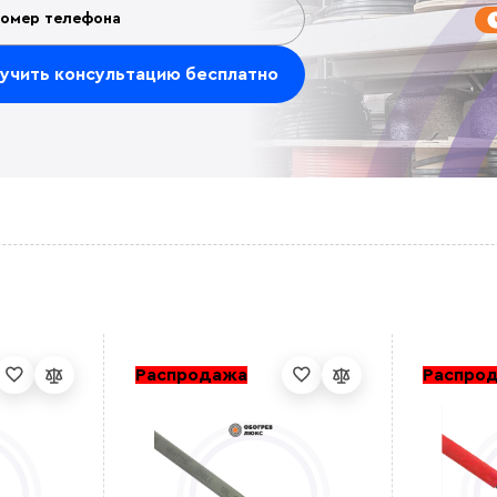
Распродажа
Распро