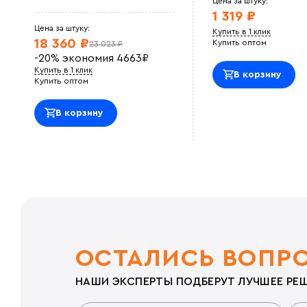
Цена за штуку:
1 319 ₽
Цена за штуку:
Купить в 1 клик
18 360 ₽
Купить оптом
23 023 ₽
-20%
экономия
4663
₽
Купить в 1 клик
В корзину
Купить оптом
В корзину
ОСТАЛИСЬ ВОПР
НАШИ ЭКСПЕРТЫ ПОДБЕРУТ ЛУЧШЕЕ РЕШ