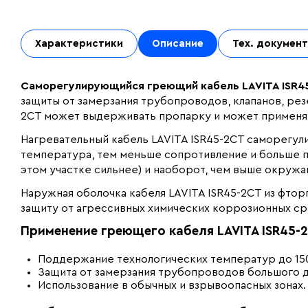
Характеристики
Описание
Тех. докумен
Саморегулирующийся греющий кабель LAVITA ISR4
защиты от замерзания трубопроводов, клапанов, рез
2CT может выдерживать пропарку и может применят
Нагревательный кабель LAVITA ISR45-2CT саморегул
температура, тем меньше сопротивление и больше п
этом участке сильнее) и наоборот, чем выше окруж
Наружная оболочка кабеля LAVITA ISR45-2CT из фт
защиту от агрессивных химических коррозионных ср
Применение греющего кабеля LAVITA ISR45-
Поддержание технологических температур до 15
Защита от замерзания трубопроводов большого 
Использование в обычных и взрывоопасных зонах.