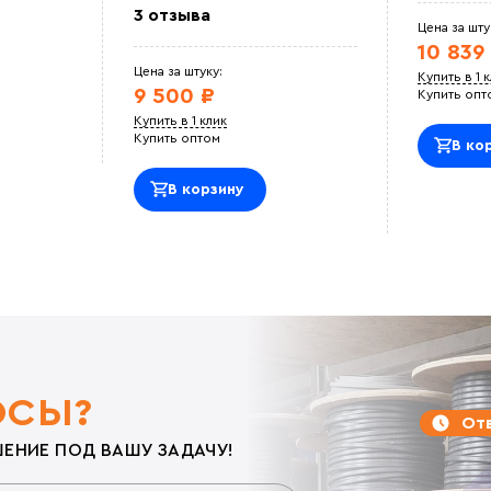
3 отзыва
Цена за шту
10 839
Цена за штуку:
Купить в 1 
9 500 ₽
Купить опт
Купить в 1 клик
Купить оптом
В ко
В корзину
ОСЫ?
Отв
ЕНИЕ ПОД ВАШУ ЗАДАЧУ!