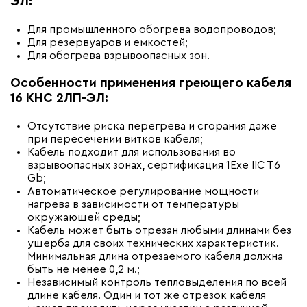
ЭЛ:
Для промышленного обогрева водопроводов;
Для резервуаров и емкостей;
Для обогрева взрывоопасных зон.
Особенности применения греющего кабеля
16 КНС 2ЛП-ЭЛ:
Отсутствие риска перегрева и сгорания даже
при пересечении витков кабеля;
Кабель подходит для использования во
взрывоопасных зонах, сертификация 1Ехе IIC T6
Gb;
Автоматическое регулирование мощности
нагрева в зависимости от температуры
окружающей среды;
Кабель может быть отрезан любыми длинами без
ущерба для своих технических характеристик.
Минимальная длина отрезаемого кабеля должна
быть не менее 0,2 м.;
Независимый контроль тепловыделения по всей
длине кабеля. Один и тот же отрезок кабеля