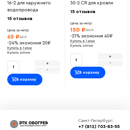
16-2 для наружнего
30-2 CR для кровли
водопровода
15 отзывов
15 отзывов
Цена за метр:
150 ₽
190 ₽
Цена за метр:
-21%
экономия
40
₽
65 ₽
85 ₽
Купить в 1 клик
-24%
экономия
20
₽
Купить оптом
Купить в 1 клик
Купить оптом
+
-
+
-
В корзину
В корзину
Санкт-Петербург:
+7 (812) 703-83-55