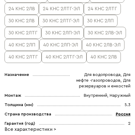
24 КНС 2ЛВ
24 КНС 2ЛТГ-ЭЛ
24 КНС 2ЛТГ
30 КНС 2ЛВ
30 КНС 2ЛТГ-ЭЛ
30 КНС 2ЛП
30 КНС 2ЛТГ
30 КНС 2ЛП-ЭЛ
30 КНС 2ЛВ-ЭЛ
40 КНС 2ЛП
40 КНС 2ЛП-ЭЛ
40 КНС 2ЛВ-ЭЛ
40 КНС 2ЛТГ
40 КНС 2ЛТГ-ЭЛ
40 КНС 2ЛВ
Назначение
Для водопровода, Для
нефте -газопроводов, Для
резервуаров и емкостей
Монтаж
Внутренний, Наружный
Толщина (мм)
5.3
Страна производства
Россия
Гарантия (год)
2
Все характеристики >