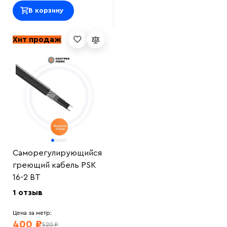
В корзину
Хит продаж
Саморегулирующийся
греющий кабель PSK
16-2 ВT
1 отзыв
Цена за метр:
400 ₽
520 ₽