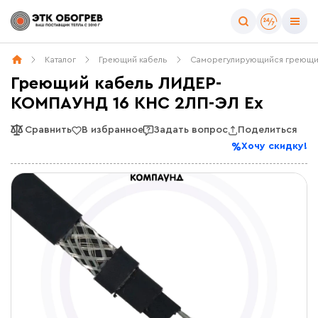
Каталог
Греющий кабель
Саморегулирующийся греющи
Греющий кабель ЛИДЕР-
КОМПАУНД 16 КНС 2ЛП-ЭЛ Ex
Сравнить
В избранное
Задать вопрос
Поделиться
Хочу скидку!