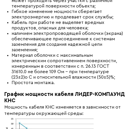
может проходить через участки с различной
температурой поверхности объекта;
Гибкое изменение мощности сберегает
электроэнергию и продлевает срок службы;
Кабель при работе не выделяет вредных
продуктов, опасных для человека;
наличием электропроводящей оболочки (экрана)
обеспечивающее присоединение к системам
заземления для создания надежной цепи
заземления;
Материал оболочки с максимальным
электрическим сопротивлением поверхности,
измеренным в соответствии с п. 26.13 ГОСТ
31610.0 не более 109 Ом – при температуре
(23±2)о С и относительной влажности (50±5)%;
Простота монтажа.
График мощности кабеля ЛИДЕР-КОМПАУНД
КНС
Мощность кабеля КНС изменяется в зависимости от
температуры окружающей среды: