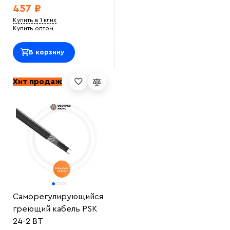
457 ₽
Купить в 1 клик
Купить оптом
В корзину
Хит продаж
Саморегулирующийся
греющий кабель PSK
24-2 ВT