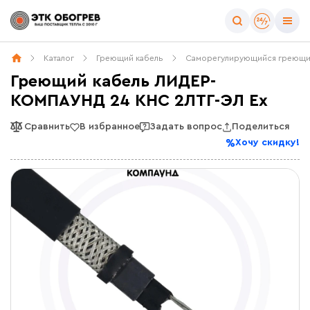
Каталог
Греющий кабель
Саморегулирующийся греющи
Греющий кабель ЛИДЕР-
КОМПАУНД 24 КНС 2ЛТГ-ЭЛ Ex
Сравнить
В избранное
Задать вопрос
Поделиться
Хочу скидку!