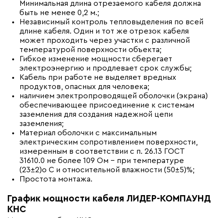
Минимальная длина отрезаемого кабеля должна
быть не менее 0,2 м.;
Независимый контроль тепловыделения по всей
длине кабеля. Один и тот же отрезок кабеля
может проходить через участки с различной
температурой поверхности объекта;
Гибкое изменение мощности сберегает
электроэнергию и продлевает срок службы;
Кабель при работе не выделяет вредных
продуктов, опасных для человека;
наличием электропроводящей оболочки (экрана)
обеспечивающее присоединение к системам
заземления для создания надежной цепи
заземления;
Материал оболочки с максимальным
электрическим сопротивлением поверхности,
измеренным в соответствии с п. 26.13 ГОСТ
31610.0 не более 109 Ом – при температуре
(23±2)о С и относительной влажности (50±5)%;
Простота монтажа.
График мощности кабеля ЛИДЕР-КОМПАУНД
КНС