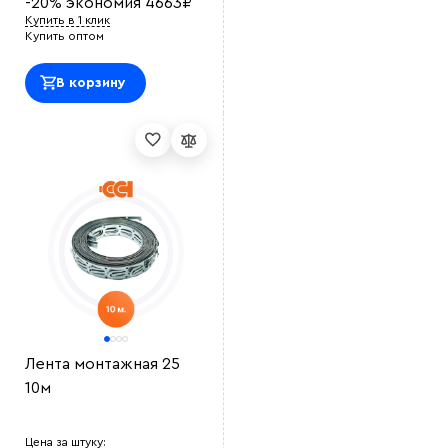
-20%
экономия
4663
₽
Купить в 1 клик
Купить оптом
В корзину
Выберите
файл
Лента монтажная 25
10м
Цена за штуку: