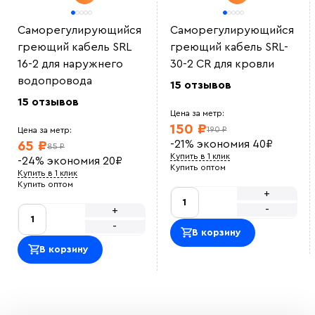
Саморегулирующийся
Саморегулирующийся
греющий кабель SRL
греющий кабель SRL-
16-2 для наружнего
30-2 CR для кровли
водопровода
15 отзывов
15 отзывов
Цена за метр:
150 ₽
190 ₽
Цена за метр:
-21%
экономия
40
₽
65 ₽
85 ₽
Купить в 1 клик
-24%
экономия
20
₽
Купить оптом
Купить в 1 клик
Купить оптом
+
-
+
-
В корзину
В корзину