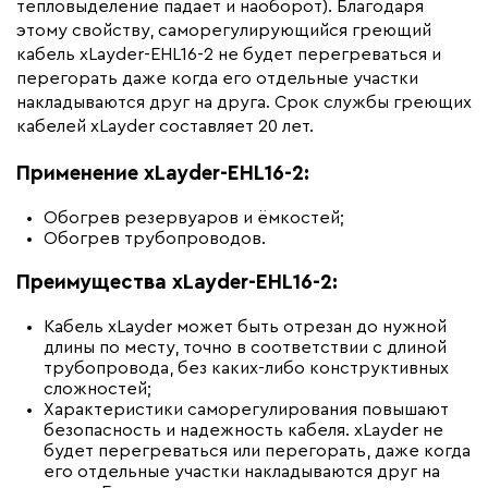
Минимальный радиус изгиба (мм)
35
тепловыделение падает и наоборот). Благодаря
этому свойству, саморегулирующийся греющий
кабель xLayder-EHL16-2 не будет перегреваться и
перегорать даже когда его отдельные участки
накладываются друг на друга. Срок службы греющих
кабелей xLayder составляет 20 лет.
Применение xLayder-EHL16-2:
Обогрев резервуаров и ёмкостей;
Обогрев трубопроводов.
Преимущества xLayder-EHL16-2:
Кабель xLayder может быть отрезан до нужной
длины по месту, точно в соответствии с длиной
трубопровода, без каких-либо конструктивных
сложностей;
Характеристики саморегулирования повышают
безопасность и надежность кабеля. xLayder не
будет перегреваться или перегорать, даже когда
его отдельные участки накладываются друг на