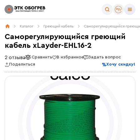
Каталог
Греющий кабель
Саморегулирующийся греющи
Саморегулирующийся греющий
кабель xLayder-EHL16-2
2 отзыва
Сравнить
В избранное
Задать вопрос
Поделиться
Хочу скидку!