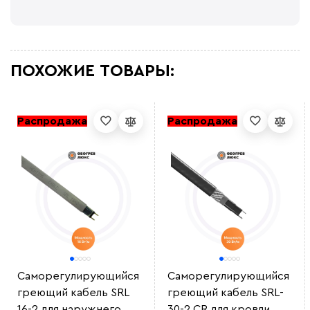
ПОХОЖИЕ ТОВАРЫ:
Распродажа
Распродажа
Саморегулирующийся
Саморегулирующийся
греющий кабель SRL
греющий кабель SRL-
16-2 для наружнего
30-2 CR для кровли