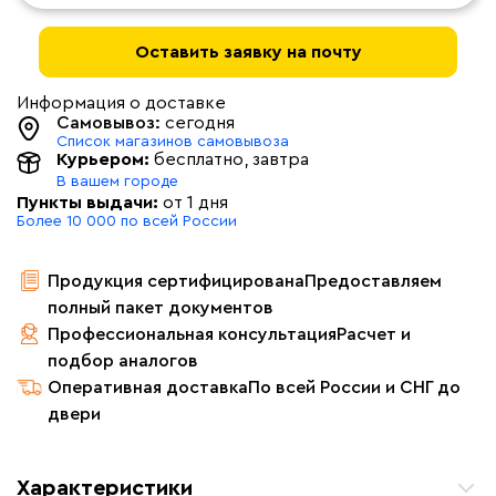
Оставить заявку на почту
Информация о доставке
Самовывоз:
сегодня
Список магазинов самовывоза
Курьером:
бесплатно
, завтра
В вашем городе
Пункты выдачи:
от 1 дня
Более 10 000 по всей России
Продукция сертифицирована
Предоставляем
полный пакет документов
Профессиональная консультация
Расчет и
подбор аналогов
Оперативная доставка
По всей России и СНГ до
двери
Характеристики