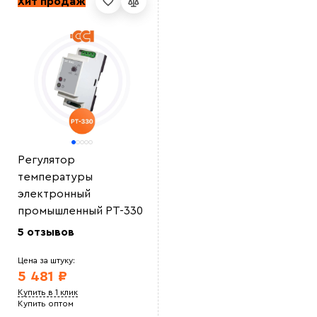
Хит продаж
Регулятор
температуры
электронный
промышленный РТ-330
5 отзывов
Цена за штуку:
5 481 ₽
Купить в 1 клик
Купить оптом