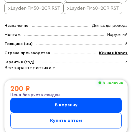
xLayder-FM50-2CR RST
xLayder-FM60-2CR RST
Назначение
Для водопровода
Монтаж
Наружный
Толщина (мм)
6
Страна производства
Южная Корея
Гарантия (год)
3
Все характеристики >
В наличии
200 ₽
Цена без учета скидки
В корзину
Купить оптом