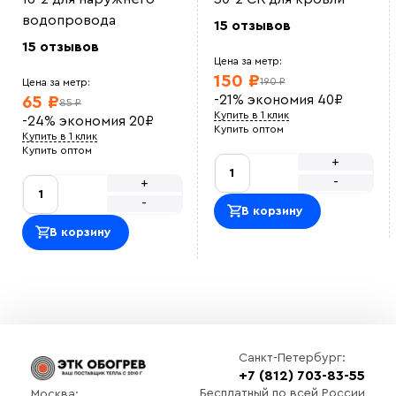
водопровода
15 отзывов
15 отзывов
Цена за метр:
150 ₽
190 ₽
Цена за метр:
-21%
экономия
40
₽
65 ₽
85 ₽
Купить в 1 клик
-24%
экономия
20
₽
Купить оптом
Купить в 1 клик
Купить оптом
+
-
+
-
В корзину
В корзину
Санкт-Петербург:
+7 (812) 703-83-55
Бесплатный по всей России
Москва: