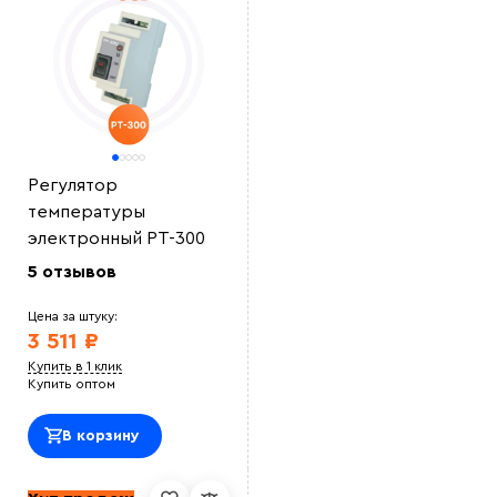
Регулятор
температуры
электронный РТ-300
5 отзывов
Цена за штуку:
3 511 ₽
Купить в 1 клик
Купить оптом
В корзину