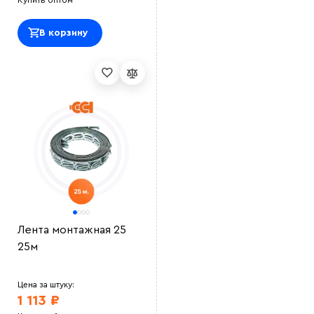
Купить оптом
В корзину
Лента монтажная 25
25м
Цена за штуку:
1 113 ₽