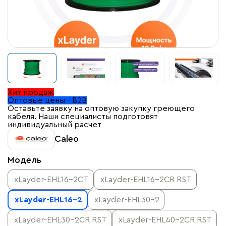
Хит продаж
Оптовые цены - B2B
Оставьте заявку на оптовую закупку греющего
кабеля. Наши специалисты подготовят
индивидуальный расчет
Caleo
Модель
xLayder-EHL16-2CT
xLayder-EHL16-2CR RST
xLayder-EHL16-2
xLayder-EHL30-2
xLayder-EHL30-2CR RST
xLayder-EHL40-2CR RST