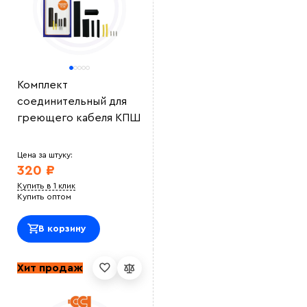
Выберите
файл
Комплект
соединительный для
греющего кабеля КПШ
Цена за штуку:
320 ₽
Купить в 1 клик
Купить оптом
В корзину
Хит продаж