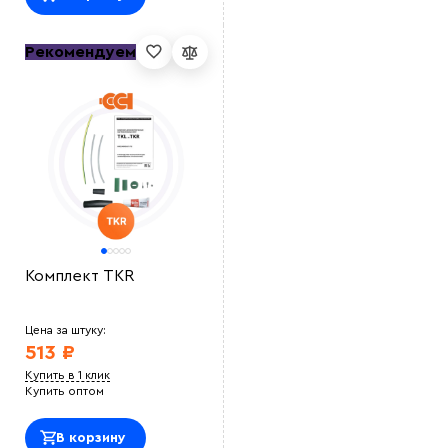
Рекомендуем
Выберите
файл
Комплект TKR
Цена за штуку:
513 ₽
Купить в 1 клик
Купить оптом
В корзину