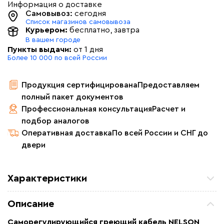
Информация о доставке
Самовывоз:
сегодня
Список магазинов самовывоза
Курьером:
бесплатно
, завтра
В вашем городе
Пункты выдачи:
от 1 дня
Более 10 000 по всей России
Продукция сертифицирована
Предоставляем
полный пакет документов
Профессиональная консультация
Расчет и
подбор аналогов
Оперативная доставка
По всей России и СНГ до
двери
Характеристики
Мощность (Вт)
16
Описание
Назначение
Для водопровода, Для
водостоков, Для
Саморегулирующийся греющий кабель NELSON