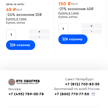
150 ₽
190 ₽
Цена за метр:
-21%
экономия
40
₽
65 ₽
85 ₽
Купить в 1 клик
-24%
экономия
20
₽
Купить оптом
Купить в 1 клик
Купить оптом
+
-
+
-
В корзину
В корзину
Санкт-Петербург:
+7 (812) 703-83-55
Бесплатный по всей России
Москва:
+7 (495) 789-05-78
+7 (800) 770-77-50