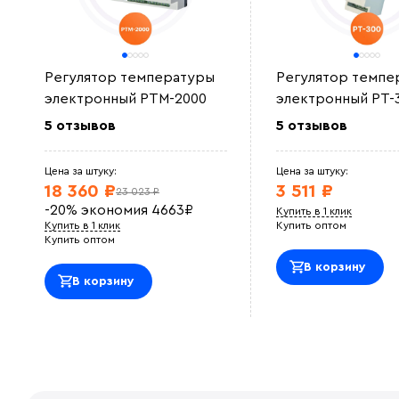
Регулятор температуры
Регулятор темпе
электронный РТМ-2000
электронный РТ-
5 отзывов
5 отзывов
Цена за штуку:
Цена за штуку:
18 360 ₽
3 511 ₽
23 023 ₽
-20%
экономия
4663
₽
Купить в 1 клик
Купить в 1 клик
Купить оптом
Купить оптом
В корзину
В корзину