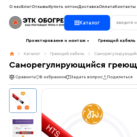
О нас
Блог
Отзывы
Купить оптом
Доставка
Оплата
Контакты
Каталог
Проектирование и монтаж
Греющий кабел
▼
Каталог
Греющий кабель
Саморегулирующийс
Саморегулирующийся греющи
Сравнить
В избранное
Задать вопрос
Поделиться