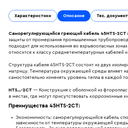
Характеристики
Описание
Тех. докумен
Саморегулирующийся греющий кабель 45HTS-2CT
защиты от промерзания промышленных трубопроводо
подходит для использования во взрывоопасных зонах
относится к классу среднетемпературных кабелей 
Структура кабеля 45HTS-2CT состоит из двух изол
матрицу. Температура окружающей среды влияет на
самостоятельно изменять уровень тепла в каждой т
HTS…-2CT
— Конструкция с оболочкой из фтороплас
в местах, где могут присутствовать коррозионные х
Преимущества
45HTS-2CT
:
Экономичность: саморегулирующийся кабель спо
зависимости от температуры окружающей среды