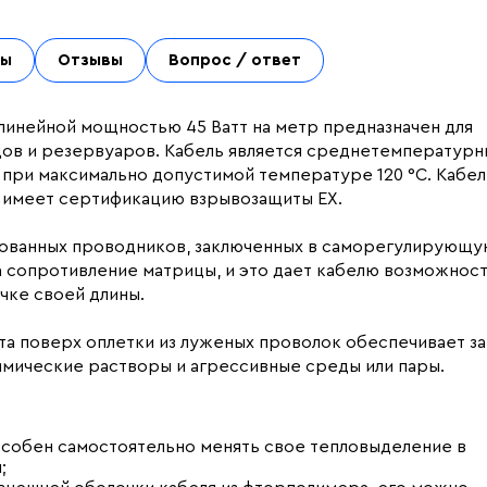
ты
Отзывы
Вопрос / ответ
линейной мощностью 45 Ватт на метр предназначен для
в и резервуаров. Кабель является среднетемпературн
 при максимально допустимой температуре 120 °С. Кабел
и имеет сертификацию взрывозащиты EX.
ированных проводников, заключенных в саморегулирующу
 сопротивление матрицы, и это дает кабелю возможнос
очке своей длины.
та поверх оплетки из луженых проволок обеспечивает з
имические растворы и агрессивные среды или пары.
собен самостоятельно менять свое тепловыделение в
;