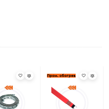
Пром. обогрев