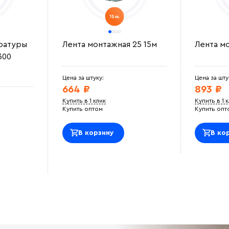
ратуры
Лента монтажная 25 15м
Лента м
300
Цена за штуку:
Цена за шту
664 ₽
893 ₽
Купить в 1 клик
Купить в 1 
Купить оптом
Купить опт
В корзину
В ко