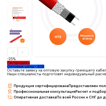
-25%
Распродажа
Оптовые цены - B2B
Оставьте заявку на оптовую закупку греющего кабел
Наши специалисты подготовят индивидуальный расч
Продукция сертифицирована
Предоставляем пол
Профессиональная консультация
Расчет и подбо
Оперативная доставка
По всей России и СНГ до 