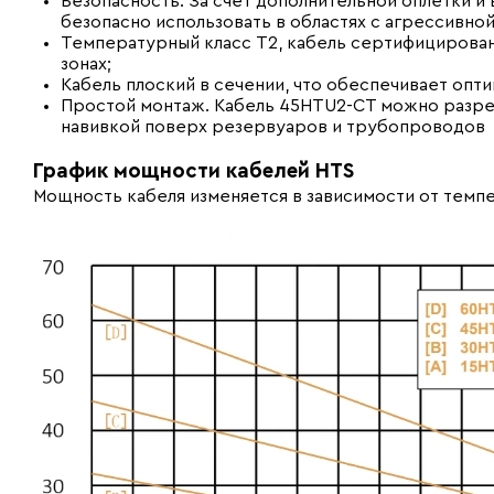
Безопасность. За счет дополнительной оплетки и
безопасно использовать в областях с агрессивно
Температурный класс Т2, кабель сертифицирован
зонах;
Кабель плоский в сечении, что обеспечивает опт
Простой монтаж. Кабель 45HTU2-CT можно разрез
навивкой поверх резервуаров и трубопроводов
График мощности кабелей HTS
Мощность кабеля изменяется в зависимости от тем