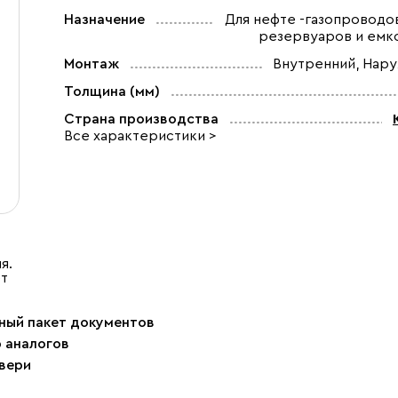
Назначение
Для нефте -газопроводов
резервуаров и емк
Монтаж
Внутренний, Нар
Толщина (мм)
Страна производства
Все характеристики >
я.
ет
ный пакет документов
р аналогов
двери