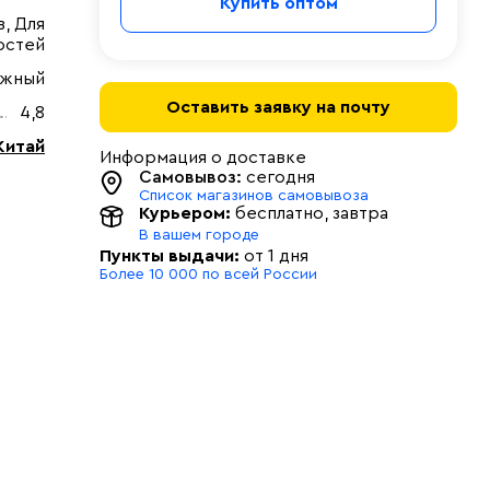
Купить оптом
, Для
остей
ужный
Оставить заявку на почту
4,8
Китай
Информация о доставке
Самовывоз:
сегодня
Список магазинов самовывоза
Курьером:
бесплатно
, завтра
В вашем городе
Пункты выдачи:
от 1 дня
Более 10 000 по всей России