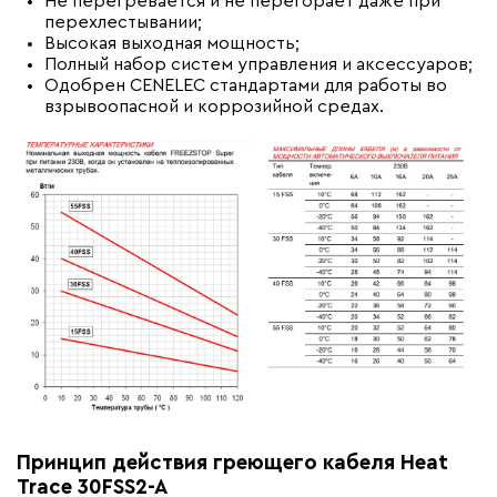
Не перегревается и не перегорает даже при
перехлестывании;
Высокая выходная мощность;
Полный набор систем управления и аксессуаров;
Одобрен CENELEC стандартами для работы во
взрывоопасной и коррозийной средах.
Принцип действия греющего кабеля Heat
Trace 30FSS2-A