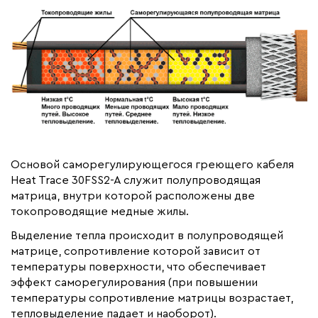
Основой саморегулирующегося греющего кабеля
Heat Trace 30FSS2-A служит полупроводящая
матрица, внутри которой расположены две
токопроводящие медные жилы.
Выделение тепла происходит в полупроводящей
матрице, сопротивление которой зависит от
температуры поверхности, что обеспечивает
эффект саморегулирования (при повышении
температуры сопротивление матрицы возрастает,
тепловыделение падает и наоборот).