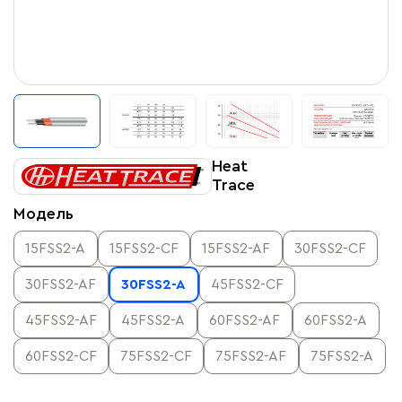
Heat
Trace
Модель
15FSS2-A
15FSS2-CF
15FSS2-AF
30FSS2-CF
30FSS2-AF
30FSS2-A
45FSS2-CF
45FSS2-AF
45FSS2-A
60FSS2-AF
60FSS2-A
60FSS2-CF
75FSS2-CF
75FSS2-AF
75FSS2-A