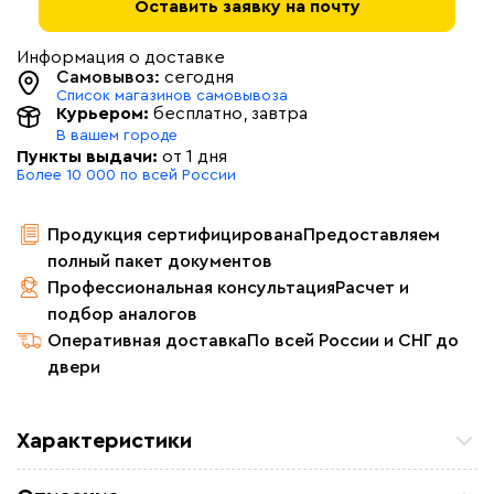
Оставить заявку на почту
Информация о доставке
Самовывоз:
сегодня
Список магазинов самовывоза
Курьером:
бесплатно
, завтра
В вашем городе
Пункты выдачи:
от 1 дня
Более 10 000 по всей России
Продукция сертифицирована
Предоставляем
полный пакет документов
Профессиональная консультация
Расчет и
подбор аналогов
Оперативная доставка
По всей России и СНГ до
двери
Характеристики
Мощность (Вт)
30