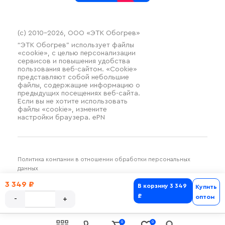
(c) 2010–2026, ООО «ЭТК Обогрев»
“ЭТК Обогрев” использует файлы
«cookie», с целью персонализации
сервисов и повышения удобства
пользования веб-сайтом. «Cookie»
представляют собой небольшие
файлы, содержащие информацию о
предыдущих посещениях веб-сайта.
Если вы не хотите использовать
файлы «cookie», измените
настройки браузера. ePN
Политика компании в отношении обработки персональных
данных
Разработка и продвижение SilverDuck
3 349 ₽
В корзину
3 349
Купить
₽
оптом
0
0