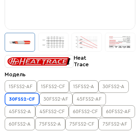
Heat
Trace
Модель
15FSS2-AF
15FSS2-CF
15FSS2-A
30FSS2-A
30FSS2-CF
30FSS2-AF
45FSS2-AF
45FSS2-A
45FSS2-CF
60FSS2-CF
60FSS2-AF
60FSS2-A
75FSS2-A
75FSS2-CF
75FSS2-AF