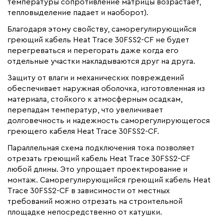
температуры сопротивление матрицы возрастает,
тепловыделение падает и наоборот).
Благодаря этому свойству, саморегулирующийся
греющий кабель Heat Trace 30FSS2-CF не будет
перегреваться и перегорать даже когда его
отдельные участки накладываются друг на друга.
Защиту от влаги и механических повреждений
обеспечивает наружная оболочка, изготовленная из
материала, стойкого к атмосферным осадкам,
перепадам температур, что увеличивает
долговечность и надежность саморегулирующегося
греющего кабеля Heat Trace 30FSS2-CF.
Параллельная схема подключения тока позволяет
отрезать греющий кабель Heat Trace 30FSS2-CF
любой длины. Это упрощает проектирование и
монтаж. Саморегулирующийся греющий кабель Heat
Trace 30FSS2-CF в зависимости от местных
требований можно отрезать на строительной
площадке непосредственно от катушки.