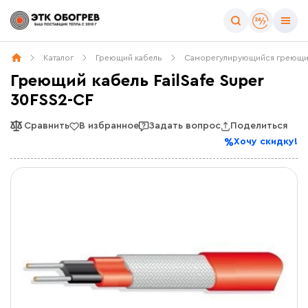
Каталог
Греющий кабель
Саморегулирующийся греющи
Греющий кабель FailSafe Super
30FSS2-CF
Сравнить
В избранное
Задать вопрос
Поделиться
Хочу скидку!