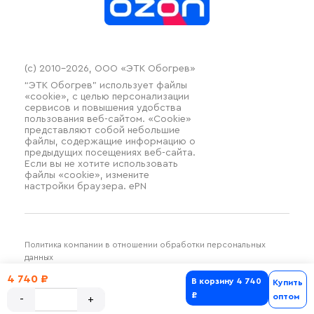
(c) 2010–2026, ООО «ЭТК Обогрев»
“ЭТК Обогрев” использует файлы
«cookie», с целью персонализации
сервисов и повышения удобства
пользования веб-сайтом. «Cookie»
представляют собой небольшие
файлы, содержащие информацию о
предыдущих посещениях веб-сайта.
Если вы не хотите использовать
файлы «cookie», измените
настройки браузера. ePN
Политика компании в отношении обработки персональных
данных
Разработка и продвижение SilverDuck
4 740 ₽
В корзину
4 740
Купить
₽
оптом