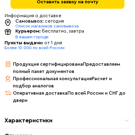
Оставить заявку на почту
Информация о доставке
Самовывоз:
сегодня
Список магазинов самовывоза
Курьером:
бесплатно
, завтра
В вашем городе
Пункты выдачи:
от 1 дня
Более 10 000 по всей России
Продукция сертифицирована
Предоставляем
полный пакет документов
Профессиональная консультация
Расчет и
подбор аналогов
Оперативная доставка
По всей России и СНГ до
двери
Характеристики
Мощность (Вт)
30