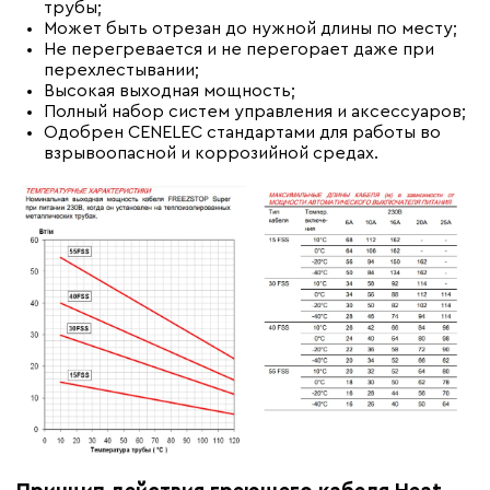
трубы;
Может быть отрезан до нужной длины по месту;
Не перегревается и не перегорает даже при
перехлестывании;
Высокая выходная мощность;
Полный набор систем управления и аксессуаров;
Одобрен CENELEC стандартами для работы во
взрывоопасной и коррозийной средах.