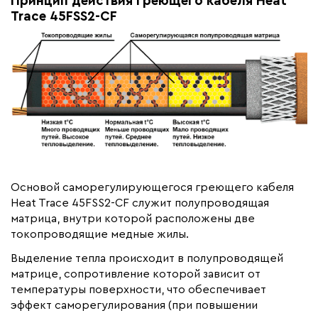
Принцип действия греющего кабеля Heat
Trace 45FSS2-CF
Основой саморегулирующегося греющего кабеля
Heat Trace 45FSS2-CF служит полупроводящая
матрица, внутри которой расположены две
токопроводящие медные жилы.
Выделение тепла происходит в полупроводящей
матрице, сопротивление которой зависит от
температуры поверхности, что обеспечивает
эффект саморегулирования (при повышении