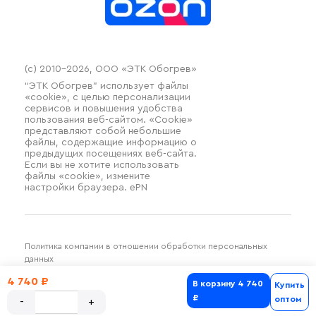
(c) 2010–2026, ООО «ЭТК Обогрев»
“ЭТК Обогрев” использует файлы
«cookie», с целью персонализации
сервисов и повышения удобства
пользования веб-сайтом. «Cookie»
представляют собой небольшие
файлы, содержащие информацию о
предыдущих посещениях веб-сайта.
Если вы не хотите использовать
файлы «cookie», измените
настройки браузера. ePN
Политика компании в отношении обработки персональных
данных
Разработка и продвижение SilverDuck
4 740 ₽
В корзину
4 740
Купить
₽
оптом