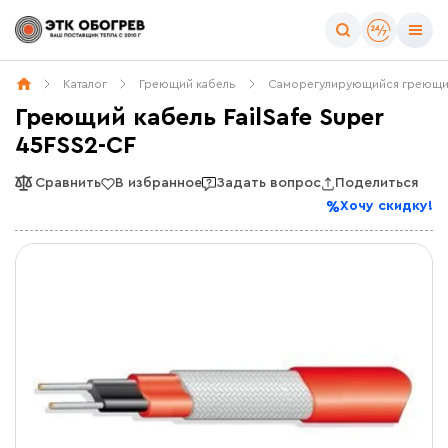
Каталог
Греющий кабель
Саморегулирующийся греющи
Греющий кабель FailSafe Super
45FSS2-CF
Сравнить
В избранное
Задать вопрос
Поделиться
Хочу скидку!