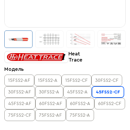
Heat
Trace
Модель
15FSS2-AF
15FSS2-A
15FSS2-CF
30FSS2-CF
30FSS2-AF
30FSS2-A
45FSS2-A
45FSS2-CF
45FSS2-AF
60FSS2-AF
60FSS2-A
60FSS2-CF
75FSS2-CF
75FSS2-AF
75FSS2-A