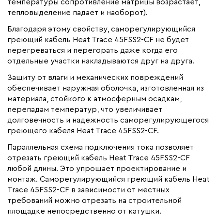
температуры сопротивление матрицы возрастает,
тепловыделение падает и наоборот).
Благодаря этому свойству, саморегулирующийся
греющий кабель Heat Trace 45FSS2-CF не будет
перегреваться и перегорать даже когда его
отдельные участки накладываются друг на друга.
Защиту от влаги и механических повреждений
обеспечивает наружная оболочка, изготовленная из
материала, стойкого к атмосферным осадкам,
перепадам температур, что увеличивает
долговечность и надежность саморегулирующегося
греющего кабеля Heat Trace 45FSS2-CF.
Параллельная схема подключения тока позволяет
отрезать греющий кабель Heat Trace 45FSS2-CF
любой длины. Это упрощает проектирование и
монтаж. Саморегулирующийся греющий кабель Heat
Trace 45FSS2-CF в зависимости от местных
требований можно отрезать на строительной
площадке непосредственно от катушки.