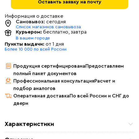
Оставить заявку на почту
Информация о доставке
Самовывоз:
сегодня
Список магазинов самовывоза
Курьером:
бесплатно
, завтра
В вашем городе
Пункты выдачи:
от 1 дня
Более 10 000 по всей России
Продукция сертифицирована
Предоставляем
полный пакет документов
Профессиональная консультация
Расчет и
подбор аналогов
Оперативная доставка
По всей России и СНГ до
двери
Характеристики
Мощность (Вт)
45